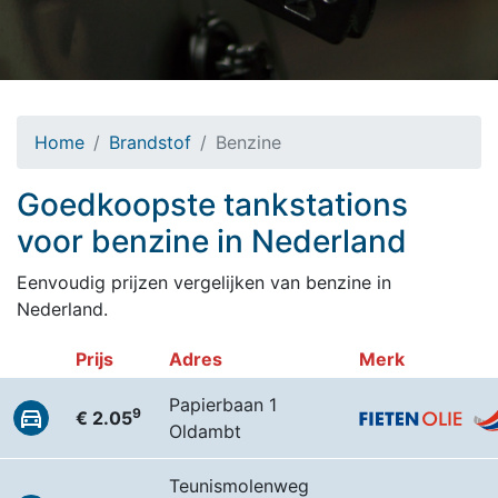
Home
Brandstof
Benzine
Goedkoopste tankstations
voor benzine in Nederland
Eenvoudig prijzen vergelijken van benzine in
Nederland.
Prijs
Adres
Merk
Papierbaan 1
9
€ 2.05
Oldambt
Teunismolenweg