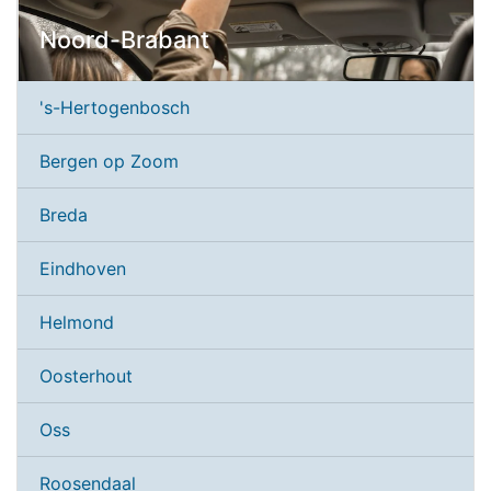
Noord-Brabant
's-Hertogenbosch
Bergen op Zoom
Breda
Eindhoven
Helmond
Oosterhout
Oss
Roosendaal