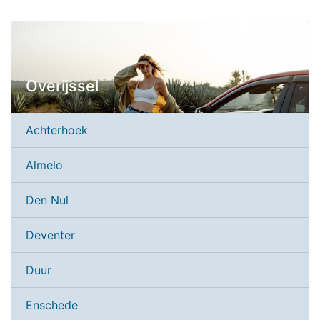
Overijssel
Achterhoek
Almelo
Den Nul
Deventer
Duur
Enschede