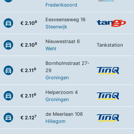
Frederiksoord
Eesveenseweg 16
9
€ 2.10
Steenwijk
Nieuwestraat 6
9
€ 2.10
Tankstation
Wehl
Bornholmstraat 27-
9
€ 2.11
29
Groningen
Helperzoom 4
9
€ 2.11
Groningen
de Meerlaan 106
7
€ 2.12
Hillegom