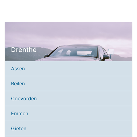
Drenthe
Assen
Beilen
Coevorden
Emmen
Gieten