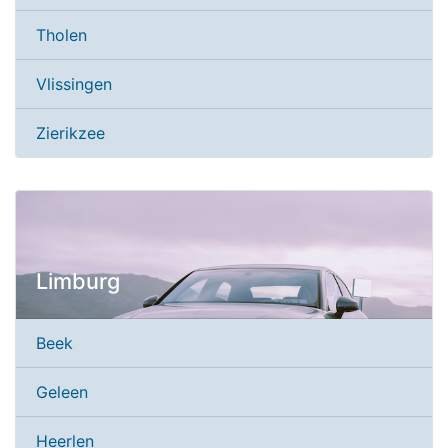
Tholen
Vlissingen
Zierikzee
Limburg
Beek
Geleen
Heerlen