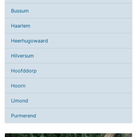
Bussum
Haarlem
Heerhugowaard
Hilversum
Hoofddorp
Hoorn
IJmond
Purmerend