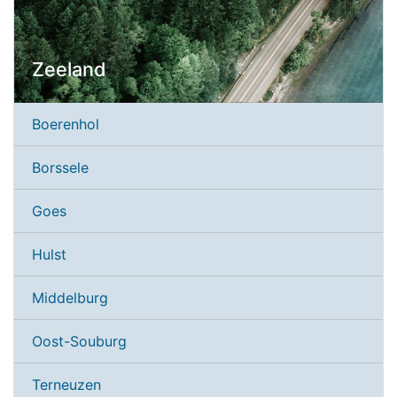
Zeeland
Boerenhol
Borssele
Goes
Hulst
Middelburg
Oost-Souburg
Terneuzen