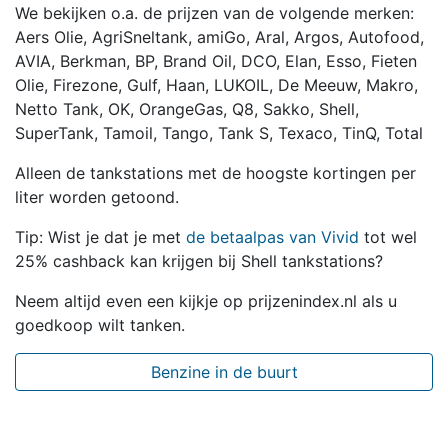
We bekijken o.a. de prijzen van de volgende merken:
Aers Olie, AgriSneltank, amiGo, Aral, Argos, Autofood,
AVIA, Berkman, BP, Brand Oil, DCO, Elan, Esso, Fieten
Olie, Firezone, Gulf, Haan, LUKOIL, De Meeuw, Makro,
Netto Tank, OK, OrangeGas, Q8, Sakko, Shell,
SuperTank, Tamoil, Tango, Tank S, Texaco, TinQ, Total
Alleen de tankstations met de hoogste kortingen per
liter worden getoond.
Tip: Wist je dat je met
de betaalpas van Vivid
tot wel
25% cashback kan krijgen bij Shell tankstations?
Neem altijd even een kijkje op prijzenindex.nl als u
goedkoop wilt tanken.
Benzine in de buurt