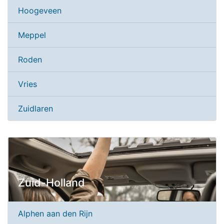
Hoogeveen
Meppel
Roden
Vries
Zuidlaren
Zuid-Holland
Alphen aan den Rijn