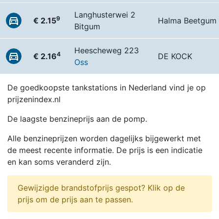
Langhusterwei 2
9
€ 2.15
Halma Beetgum
Bitgum
Heescheweg 223
4
€ 2.16
DE KOCK
Oss
De goedkoopste tankstations in Nederland vind je op
prijzenindex.nl
De laagste benzineprijs aan de pomp.
Alle benzineprijzen worden dagelijks bijgewerkt met
de meest recente informatie. De prijs is een indicatie
en kan soms veranderd zijn.
Gewijzigde brandstofprijs gespot? Klik op de
prijs om de prijs aan te passen.