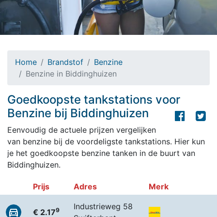
Home
Brandstof
Benzine
Benzine in Biddinghuizen
Goedkoopste tankstations voor
Benzine bij Biddinghuizen
Eenvoudig de actuele prijzen vergelijken
van benzine bij de voordeligste tankstations. Hier kun
je het goedkoopste benzine tanken in de buurt van
Biddinghuizen.
Prijs
Adres
Merk
Industrieweg 58
9
€ 2.17