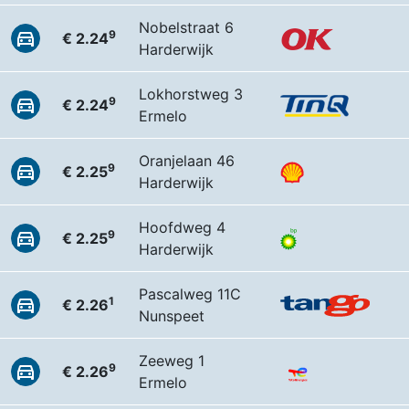
Nobelstraat 6
9
€ 2.24
Harderwijk
Lokhorstweg 3
9
€ 2.24
Ermelo
Oranjelaan 46
9
€ 2.25
Harderwijk
Hoofdweg 4
9
€ 2.25
Harderwijk
Pascalweg 11C
1
€ 2.26
Nunspeet
Zeeweg 1
9
€ 2.26
Ermelo