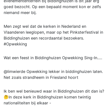
evenemententerrein bij Biddinghuizen is dit jaar erg
goed bezocht. Op een bepaald moment kon er zelfs
niemand meer bij.
Men zegt wel dat de kerken in Nederland en
Vlaanderen leeglopen, maar op het Pinksterfestival in
Biddinghuizen een recordaantal bezoekers.
#Opwekking
Wat een feest in Biddinghuizen Opwekking Sing-In.....
@limwierde Opwekking lekker in biddinghuizen laten.
Net zoals strandheem in Friesland hoort
Ik ben wel benieuwd waar in Biddinghuizen dit dan is?
🤔In deze kerk in Biddinghuizen komen twintig
nationaliteiten bij elkaar -