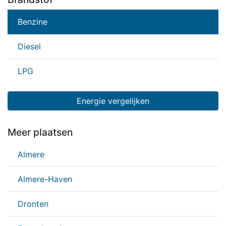
Benzine
Diesel
LPG
Energie vergelijken
Meer plaatsen
Almere
Almere-Haven
Dronten