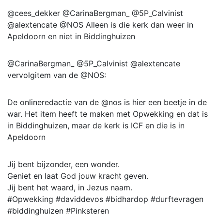
@cees_dekker @CarinaBergman_ @5P_Calvinist
@alextencate @NOS Alleen is die kerk dan weer in
Apeldoorn en niet in Biddinghuizen
@CarinaBergman_ @5P_Calvinist @alextencate
vervolgitem van de @NOS:
De onlineredactie van de @nos is hier een beetje in de
war. Het item heeft te maken met Opwekking en dat is
in Biddinghuizen, maar de kerk is ICF en die is in
Apeldoorn
Jij bent bijzonder, een wonder.
Geniet en laat God jouw kracht geven.
Jij bent het waard, in Jezus naam.
#Opwekking #daviddevos #bidhardop #durftevragen
#biddinghuizen #Pinksteren