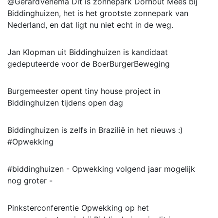
@GerardVenema Dit is zonnepark Dorhout Mees bij
Biddinghuizen, het is het grootste zonnepark van
Nederland, en dat ligt nu niet echt in de weg.
Jan Klopman uit Biddinghuizen is kandidaat
gedeputeerde voor de BoerBurgerBeweging
Burgemeester opent tiny house project in
Biddinghuizen tijdens open dag
Biddinghuizen is zelfs in Brazilië in het nieuws :)
#Opwekking
#biddinghuizen - Opwekking volgend jaar mogelijk
nog groter -
Pinksterconferentie Opwekking op het