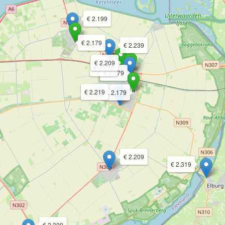
€ 2.199
€ 2.179
€ 2.239
€ 2.209
€ 2.179
€ 2.179
€ 2.219
€ 2.179
€ 2.209
€ 2.319
€ 2.309