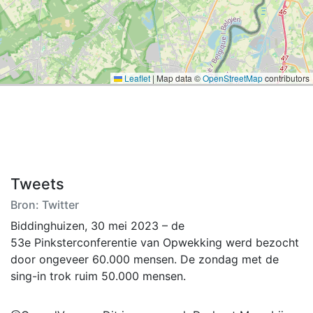
Leaflet
|
Map data ©
OpenStreetMap
contributors
Tweets
Bron: Twitter
Biddinghuizen, 30 mei 2023 – de
53e Pinksterconferentie van Opwekking werd bezocht
door ongeveer 60.000 mensen. De zondag met de
sing-in trok ruim 50.000 mensen.