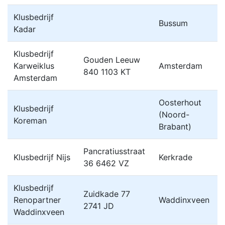
Klusbedrijf
Bussum
Kadar
Klusbedrijf
Gouden Leeuw
Karweiklus
Amsterdam
840 1103 KT
Amsterdam
Oosterhout
Klusbedrijf
(Noord-
Koreman
Brabant)
Pancratiusstraat
Klusbedrijf Nijs
Kerkrade
36 6462 VZ
Klusbedrijf
Zuidkade 77
Renopartner
Waddinxveen
2741 JD
Waddinxveen