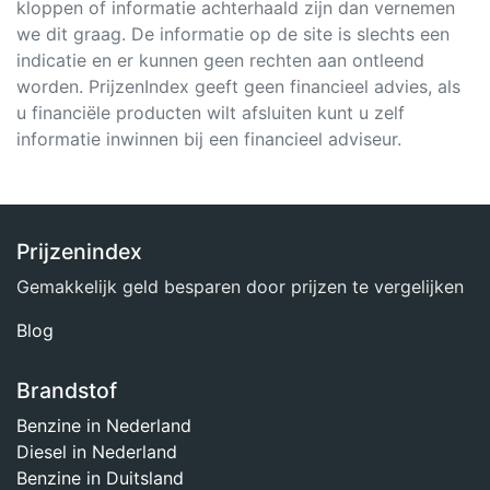
kloppen of informatie achterhaald zijn dan vernemen
we dit graag. De informatie op de site is slechts een
indicatie en er kunnen geen rechten aan ontleend
worden. PrijzenIndex geeft geen financieel advies, als
u financiële producten wilt afsluiten kunt u zelf
informatie inwinnen bij een financieel adviseur.
Prijzenindex
Gemakkelijk geld besparen door prijzen te vergelijken
Blog
Brandstof
Benzine in Nederland
Diesel in Nederland
Benzine in Duitsland