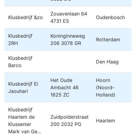
Zouavenlaan 64
Klusbedrijf &zo
Oudenbosch
4731 ES
Klusbedrijf
Koninginneweg
Rotterdam
2RH
206 3078 GR
Klusbedrijf
Den Haag
Barco
Het Oude
Hoorn
Klusbedrijf El
Ambacht 46
(Noord-
Jaouhari
1625 ZC
Holland)
Klusbedrijf
Haarlem de
Zuidpolderstraat
Haarlem
Klussenier
200 2032 PG
Mark van Ge...