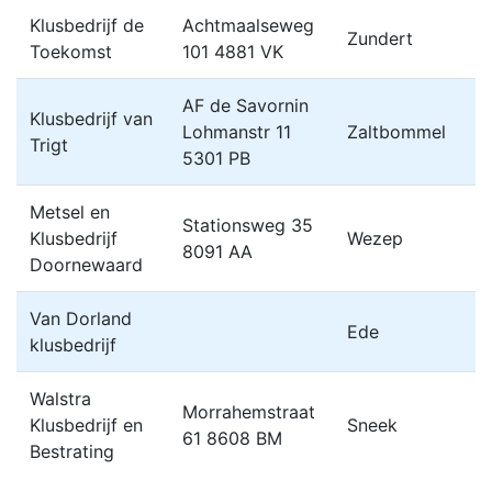
Klusbedrijf de
Achtmaalseweg
Zundert
Toekomst
101 4881 VK
AF de Savornin
Klusbedrijf van
Lohmanstr 11
Zaltbommel
Trigt
5301 PB
Metsel en
Stationsweg 35
Klusbedrijf
Wezep
8091 AA
Doornewaard
Van Dorland
Ede
klusbedrijf
Walstra
Morrahemstraat
Klusbedrijf en
Sneek
61 8608 BM
Bestrating