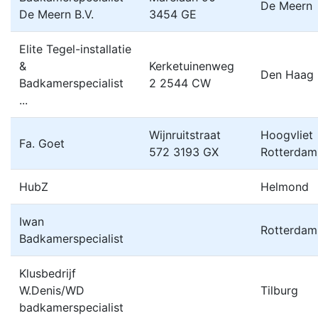
De Meern
De Meern B.V.
3454 GE
Elite Tegel-installatie
&
Kerketuinenweg
Den Haag
Badkamerspecialist
2 2544 CW
...
Wijnruitstraat
Hoogvliet
Fa. Goet
572 3193 GX
Rotterdam
HubZ
Helmond
Iwan
Rotterdam
Badkamerspecialist
Klusbedrijf
W.Denis/WD
Tilburg
badkamerspecialist