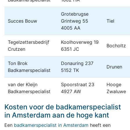
Grotebrugse
Succes Bouw
Grintweg 55
Tiel
4005 AA
Tegelzettersbedrijf
Koolhoverweg 19
Bocholtz
Crutzen
6351 JC
Ton Brok
Donauring 237
Drunen
Badkamerspecialist
5152 TK
van der Kleijn
Spoorstraat 23
Hooge
Badkamerspecialist
4927 AW
Zwaluwe
Kosten voor de badkamerspecialist
in Amsterdam aan de hoge kant
Een
badkamerspecialist in Amsterdam
heeft een