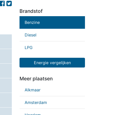
Brandstof
Benzine
Diesel
LPG
Energie vergelijken
Meer plaatsen
Alkmaar
Amsterdam