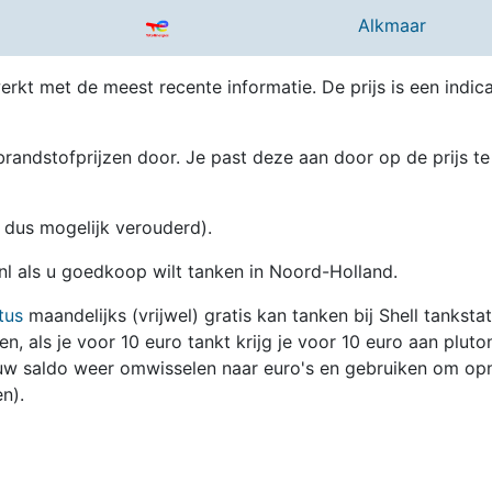
Alkmaar
erkt met de meest recente informatie. De prijs is een indica
randstofprijzen door. Je past deze aan door op de prijs te
en dus mogelijk verouderd).
.nl als u goedkoop wilt tanken in Noord-Holland.
tus
maandelijks (vrijwel) gratis kan tanken bij Shell tanksta
zen, als je voor 10 euro tankt krijg je voor 10 euro aan pluto
jouw saldo weer omwisselen naar euro's en gebruiken om op
n).