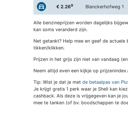
9
€ 2.26
Blanckerhofweg 1
Alle benzineprijzen worden dagelijks bijgew
kan soms veranderd zijn.
Net getankt? Help mee en geef de actuele b
tikken/klikken.
Prijzen in het grijs zijn niet van vandaag (
Neem altijd even een kijkje op prijzenindex
Tip: Wist je dat je met
de betaalpas van Plu
Je krijgt gratis 1 perk waar je Shell kan kie
cashback. Als deze is vrijgegeven kan je 
mee te tanken (of bv. boodschappen te doe