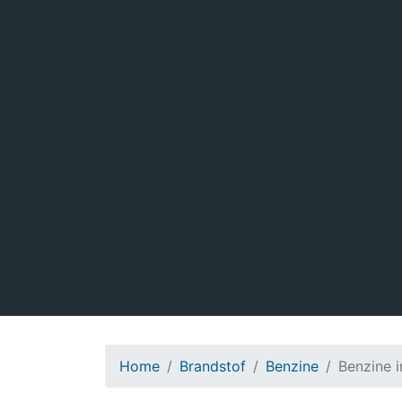
Home
Brandstof
Benzine
Benzine 