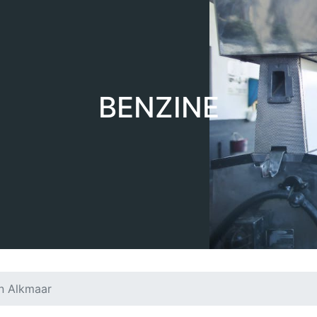
BENZINE
in Alkmaar