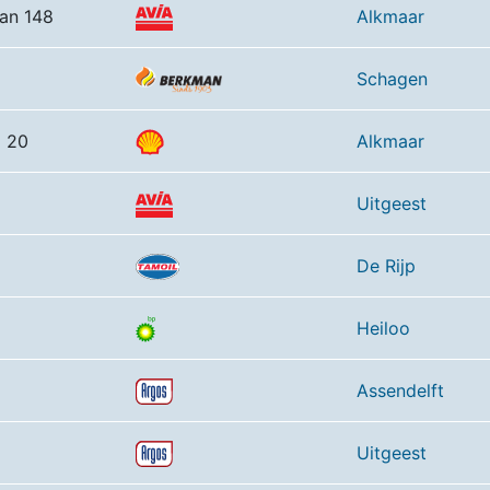
aan 148
Alkmaar
Schagen
 20
Alkmaar
Uitgeest
De Rijp
Heiloo
Assendelft
Uitgeest