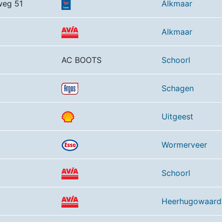
weg 51
Alkmaar
Alkmaar
AC BOOTS
Schoorl
Schagen
Uitgeest
Wormerveer
Schoorl
Heerhugowaard