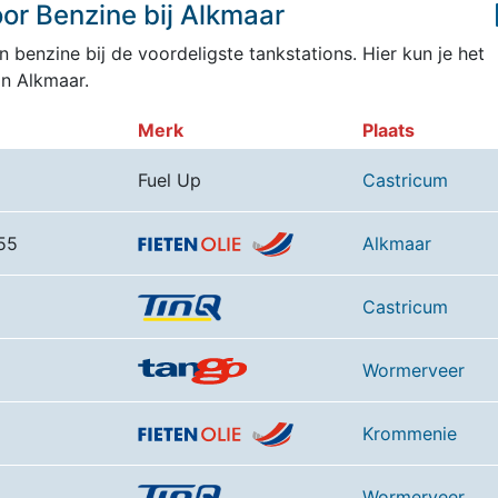
or Benzine bij Alkmaar
 benzine bij de voordeligste tankstations. Hier kun je het
n Alkmaar.
Merk
Plaats
Fuel Up
Castricum
55
Alkmaar
Castricum
Wormerveer
Krommenie
Wormerveer