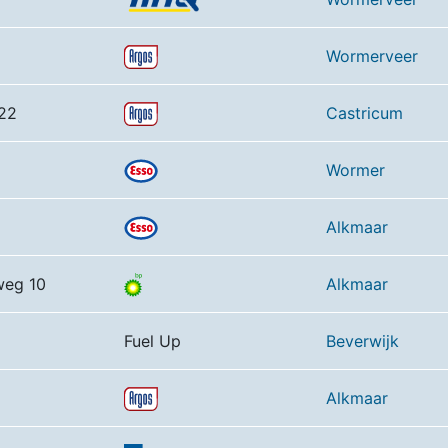
Wormerveer
22
Castricum
Wormer
Alkmaar
weg 10
Alkmaar
Fuel Up
Beverwijk
Alkmaar