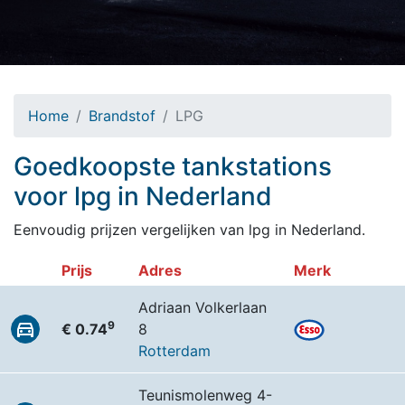
Home
Brandstof
LPG
Goedkoopste tankstations
voor lpg in Nederland
Eenvoudig prijzen vergelijken van lpg in Nederland.
Prijs
Adres
Merk
Adriaan Volkerlaan
9
€ 0.74
8
Rotterdam
Teunismolenweg 4-