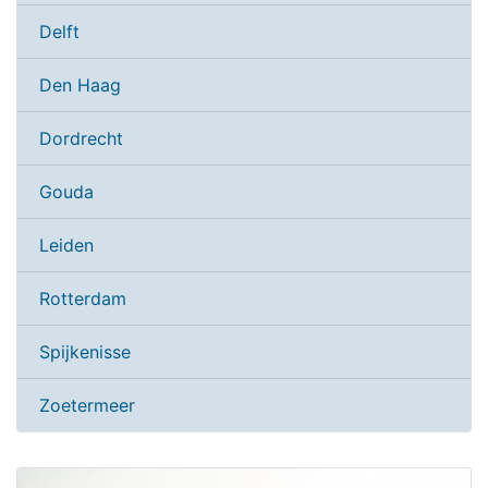
Delft
Den Haag
Dordrecht
Gouda
Leiden
Rotterdam
Spijkenisse
Zoetermeer