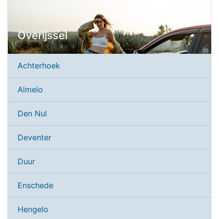
Overijssel
Achterhoek
Almelo
Den Nul
Deventer
Duur
Enschede
Hengelo