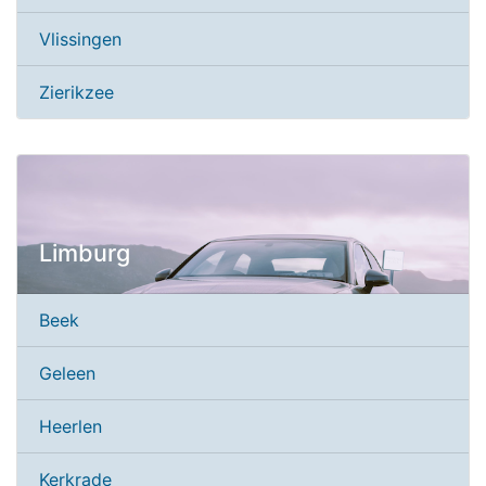
Vlissingen
Zierikzee
Limburg
Beek
Geleen
Heerlen
Kerkrade