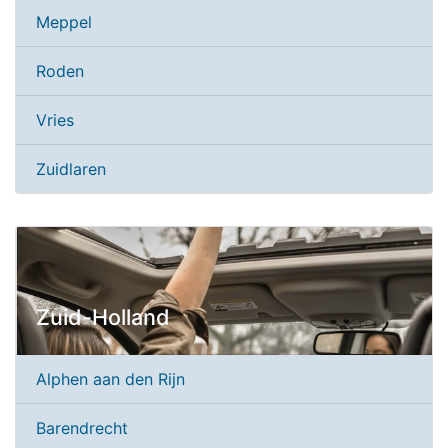
Meppel
Roden
Vries
Zuidlaren
Zuid-Holland
Alphen aan den Rijn
Barendrecht