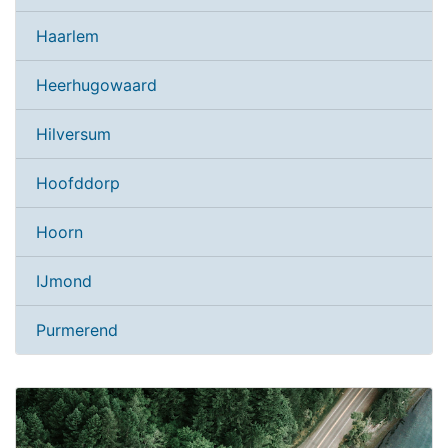
Haarlem
Heerhugowaard
Hilversum
Hoofddorp
Hoorn
IJmond
Purmerend