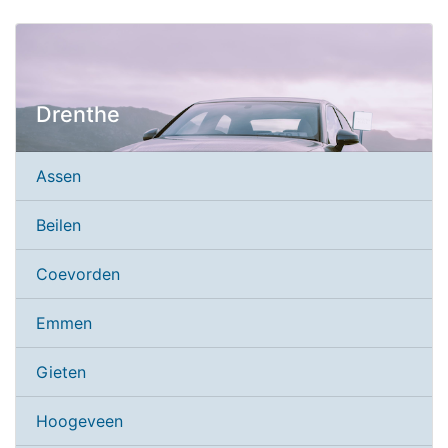
Drenthe
Assen
Beilen
Coevorden
Emmen
Gieten
Hoogeveen