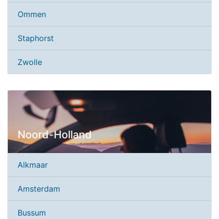
Ommen
Staphorst
Zwolle
Noord-Holland
Alkmaar
Amsterdam
Bussum