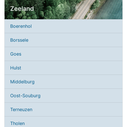
Zeeland
Boerenhol
Borssele
Goes
Hulst
Middelburg
Oost-Souburg
Terneuzen
Tholen