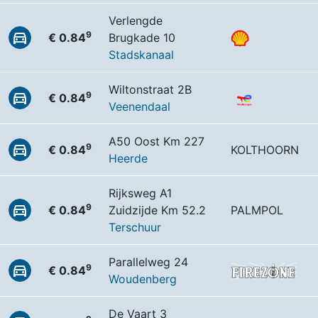
Verlengde
9
€ 0.84
Brugkade 10
Stadskanaal
Wiltonstraat 2B
9
€ 0.84
Veenendaal
A50 Oost Km 227
9
€ 0.84
KOLTHOORN
Heerde
Rijksweg A1
9
€ 0.84
Zuidzijde Km 52.2
PALMPOL
Terschuur
Parallelweg 24
9
€ 0.84
Woudenberg
De Vaart 3