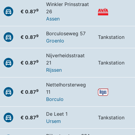
Winkler Prinsstraat
9
€ 0.87
26
Assen
Borculoseweg 57
9
€ 0.87
Tankstation
Groenlo
Nijverheidsstraat
9
€ 0.87
21
Tankstation
Rijssen
Nettelhorsterweg
9
€ 0.87
11
Borculo
De Leet 1
9
€ 0.87
Tankstation
Ursem