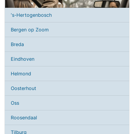
's-Hertogenbosch
Bergen op Zoom
Breda
Eindhoven
Helmond
Oosterhout
Oss
Roosendaal
Tilburg