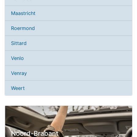
Maastricht
Roermond
Sittard
Venlo
Venray
Weert
Noord-Brabant