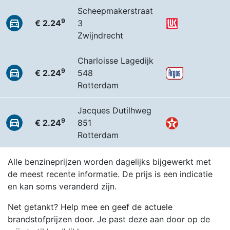
Scheepmakerstraat
9
€ 2.24
3
Zwijndrecht
Charloisse Lagedijk
9
€ 2.24
548
Rotterdam
Jacques Dutilhweg
9
€ 2.24
851
Rotterdam
Alle benzineprijzen worden dagelijks bijgewerkt met
de meest recente informatie. De prijs is een indicatie
en kan soms veranderd zijn.
Net getankt? Help mee en geef de actuele
brandstofprijzen door. Je past deze aan door op de