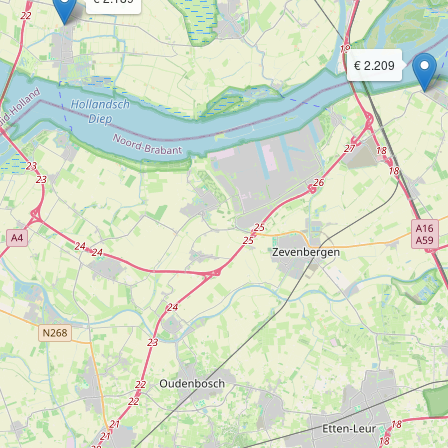
€ 2.209