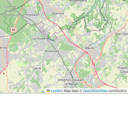
Leaflet
|
Map data ©
OpenStreetMap
contributors