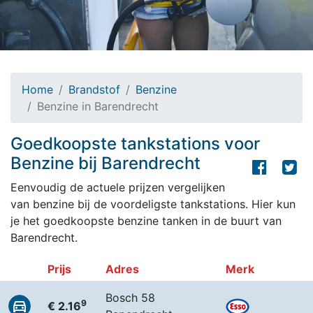
Home
Brandstof
Benzine
Benzine in Barendrecht
Goedkoopste tankstations voor
Benzine bij Barendrecht
Eenvoudig de actuele prijzen vergelijken
van benzine bij de voordeligste tankstations. Hier kun
je het goedkoopste benzine tanken in de buurt van
Barendrecht.
Prijs
Adres
Merk
Bosch 58
9
€ 2.16