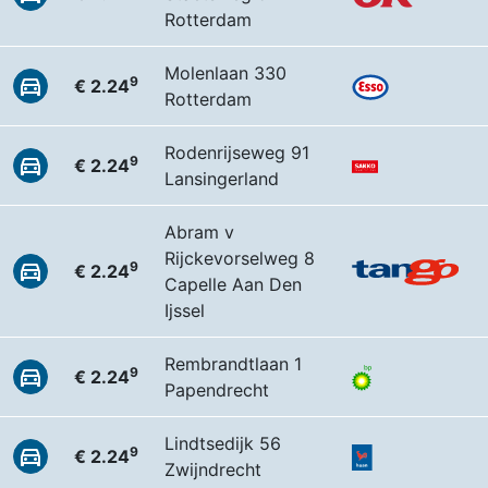
Rotterdam
Molenlaan 330
9
€ 2.24
Rotterdam
Rodenrijseweg 91
9
€ 2.24
Lansingerland
Abram v
Rijckevorselweg 8
9
€ 2.24
Capelle Aan Den
Ijssel
Rembrandtlaan 1
9
€ 2.24
Papendrecht
Lindtsedijk 56
9
€ 2.24
Zwijndrecht