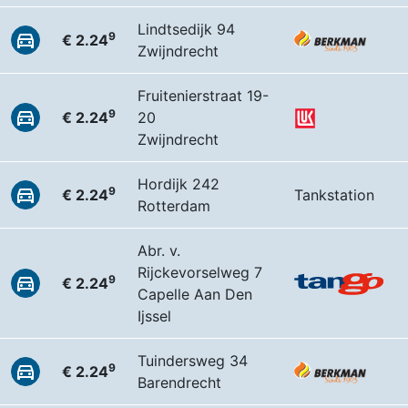
Lindtsedijk 94
9
€ 2.24
Zwijndrecht
Fruitenierstraat 19-
9
€ 2.24
20
Zwijndrecht
Hordijk 242
9
€ 2.24
Tankstation
Rotterdam
Abr. v.
Rijckevorselweg 7
9
€ 2.24
Capelle Aan Den
Ijssel
Tuindersweg 34
9
€ 2.24
Barendrecht