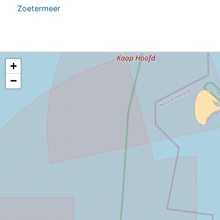
Zoetermeer
+
−