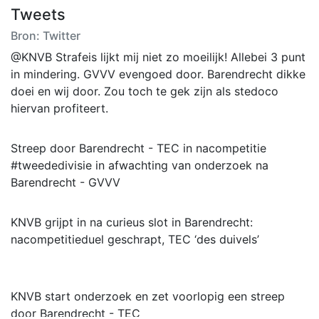
Tweets
Bron: Twitter
@KNVB Strafeis lijkt mij niet zo moeilijk! Allebei 3 punt
in mindering. GVVV evengoed door. Barendrecht dikke
doei en wij door. Zou toch te gek zijn als stedoco
hiervan profiteert.
Streep door Barendrecht - TEC in nacompetitie
#tweededivisie in afwachting van onderzoek na
Barendrecht - GVVV
KNVB grijpt in na curieus slot in Barendrecht:
nacompetitieduel geschrapt, TEC ‘des duivels’
KNVB start onderzoek en zet voorlopig een streep
door Barendrecht - TEC