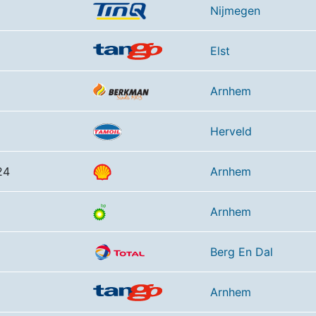
Nijmegen
Elst
Arnhem
C
Herveld
24
Arnhem
Arnhem
Berg En Dal
Arnhem