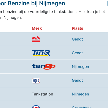
or Benzine bij Nijmegen
 benzine bij de voordeligste tankstations. Hier kun je het
an Nijmegen.
Merk
Plaats
Gendt
Gendt
Nijmegen
Gendt
Tankstation
Nijmegen
Groesbeek