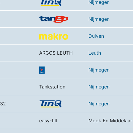
4
Nijmegen
Nijmegen
Duiven
ARGOS LEUTH
Leuth
Nijmegen
Tankstation
Nijmegen
432
Nijmegen
easy-fill
Mook En Middelaar