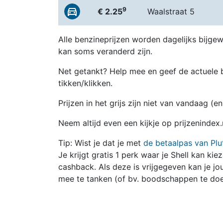
9
€ 2.25
Waalstraat 5
Alle benzineprijzen worden dagelijks bijgew
kan soms veranderd zijn.
Net getankt? Help mee en geef de actuele b
tikken/klikken.
Prijzen in het grijs zijn niet van vandaag (
Neem altijd even een kijkje op prijzenindex.
Tip: Wist je dat je met
de betaalpas van Plu
Je krijgt gratis 1 perk waar je Shell kan kie
cashback. Als deze is vrijgegeven kan je 
mee te tanken (of bv. boodschappen te doe