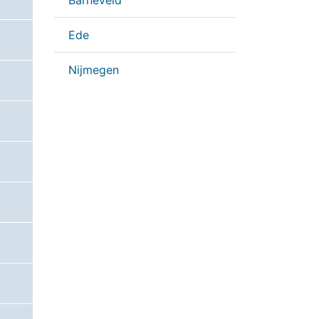
Barneveld
Ede
Nijmegen