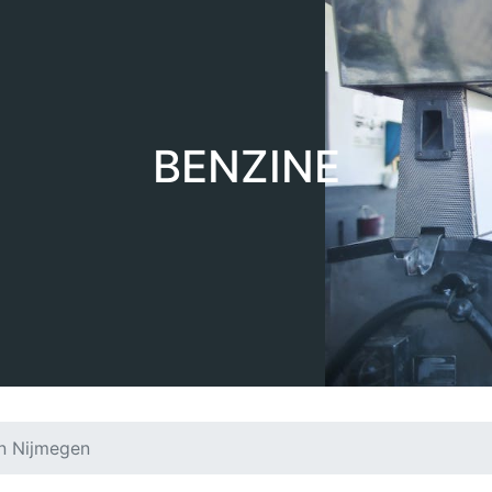
BENZINE
in Nijmegen