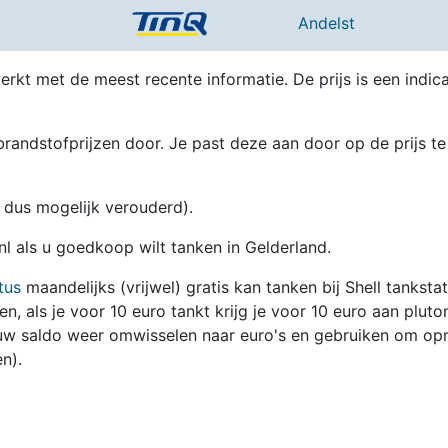
Andelst
erkt met de meest recente informatie. De prijs is een indica
randstofprijzen door. Je past deze aan door op de prijs te
en dus mogelijk verouderd).
nl als u goedkoop wilt tanken in Gelderland.
tus
maandelijks (vrijwel) gratis kan tanken bij Shell tanksta
zen, als je voor 10 euro tankt krijg je voor 10 euro aan pluto
jouw saldo weer omwisselen naar euro's en gebruiken om op
n).