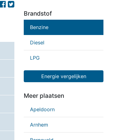
Brandstof
Benzine
Diesel
LPG
Energie vergelijken
Meer plaatsen
Apeldoorn
Arnhem