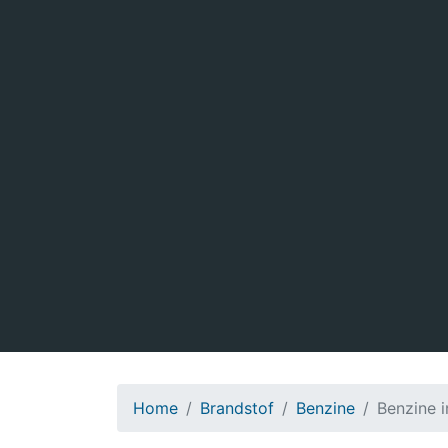
Home
Brandstof
Benzine
Benzine 