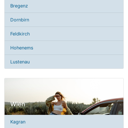
Bregenz
Dornbirn
Feldkirch
Hohenems
Lustenau
Wien
Kagran