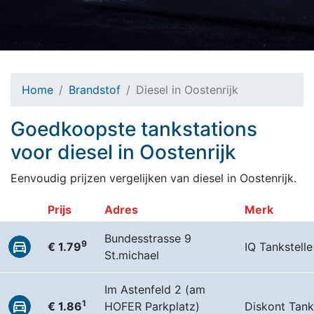
Home
Brandstof
Diesel in Oostenrijk
Goedkoopste tankstations
voor diesel in Oostenrijk
Eenvoudig prijzen vergelijken van diesel in Oostenrijk.
Prijs
Adres
Merk
Bundesstrasse 9
9
€ 1.79
IQ Tankstelle
St.michael
Im Astenfeld 2 (am
1
€ 1.86
HOFER Parkplatz)
Diskont Tank