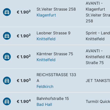
AVANTI -
St.Veiter Strasse 258
Klagenfurt
2
€ 1.90
Klagenfurt
St.Veiter Str
258
Leobner Strasse 9
Sprint - Land
2
€ 1.90
Knittelfeld
Knittelfeld
AVANTI -
Kärntner Strasse 75
2
€ 1.90
Knittelfeld K
Knittelfeld
Straße 75
REICHSSTRASSE 133
3
€ 1.90
A
JET TANKST
Feldkirch
Bahnhofstraße 15
4
€ 1.90
Turmöl Quic
Bad Hall