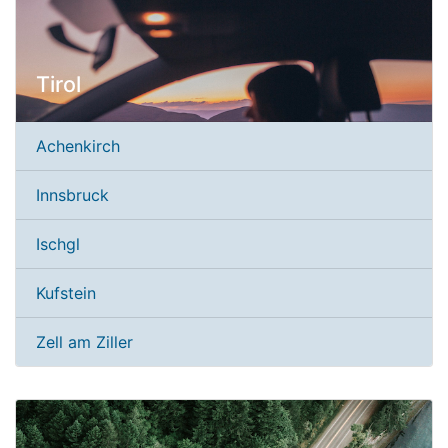
Tirol
Achenkirch
Innsbruck
Ischgl
Kufstein
Zell am Ziller