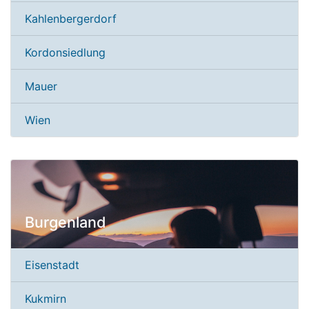
Kahlenbergerdorf
Kordonsiedlung
Mauer
Wien
Burgenland
Eisenstadt
Kukmirn