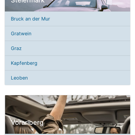
Steiermark
Bruck an der Mur
Gratwein
Graz
Kapfenberg
Leoben
Vorarlberg