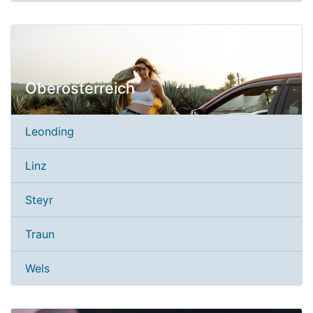
Oberosterreich
Leonding
Linz
Steyr
Traun
Wels