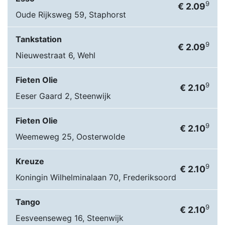
9
€ 2.09
Oude Rijksweg 59, Staphorst
Tankstation
9
€ 2.09
Nieuwestraat 6, Wehl
Fieten Olie
9
€ 2.10
Eeser Gaard 2, Steenwijk
Fieten Olie
9
€ 2.10
Weemeweg 25, Oosterwolde
Kreuze
9
€ 2.10
Koningin Wilhelminalaan 70, Frederiksoord
Tango
9
€ 2.10
Eesveenseweg 16, Steenwijk