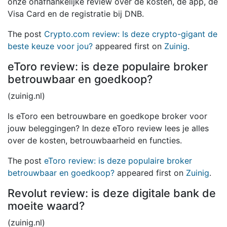
onze onafhankelijke review over de kosten, de app, de
Visa Card en de registratie bij DNB.
The post
Crypto.com review: Is deze crypto-gigant de
beste keuze voor jou?
appeared first on
Zuinig
.
eToro review: is deze populaire broker
betrouwbaar en goedkoop?
(zuinig.nl)
Is eToro een betrouwbare en goedkope broker voor
jouw beleggingen? In deze eToro review lees je alles
over de kosten, betrouwbaarheid en functies.
The post
eToro review: is deze populaire broker
betrouwbaar en goedkoop?
appeared first on
Zuinig
.
Revolut review: is deze digitale bank de
moeite waard?
(zuinig.nl)