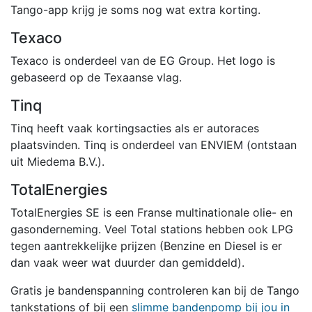
Tango-app krijg je soms nog wat extra korting.
Texaco
Texaco is onderdeel van de EG Group. Het logo is
gebaseerd op de Texaanse vlag.
Tinq
Tinq heeft vaak kortingsacties als er autoraces
plaatsvinden. Tinq is onderdeel van ENVIEM (ontstaan
uit Miedema B.V.).
TotalEnergies
TotalEnergies SE is een Franse multinationale olie- en
gasonderneming. Veel Total stations hebben ook LPG
tegen aantrekkelijke prijzen (Benzine en Diesel is er
dan vaak weer wat duurder dan gemiddeld).
Gratis je bandenspanning controleren kan bij de Tango
tankstations of bij een
slimme bandenpomp bij jou in