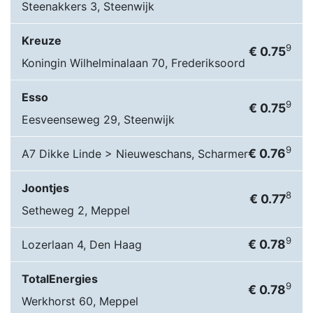
Steenakkers 3, Steenwijk
Kreuze
9
€ 0.75
Koningin Wilhelminalaan 70, Frederiksoord
Esso
9
€ 0.75
Eesveenseweg 29, Steenwijk
9
€ 0.76
A7 Dikke Linde > Nieuweschans, Scharmer
Joontjes
8
€ 0.77
Setheweg 2, Meppel
9
€ 0.78
Lozerlaan 4, Den Haag
TotalEnergies
9
€ 0.78
Werkhorst 60, Meppel