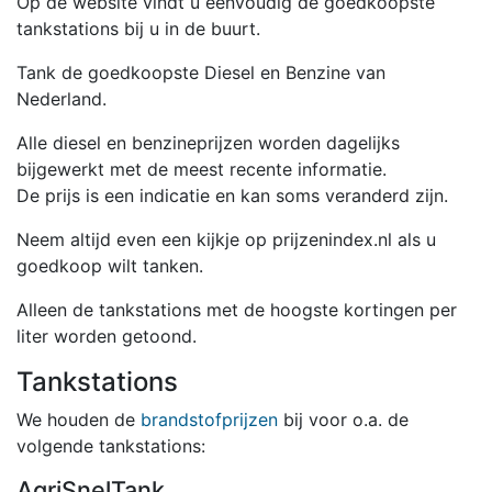
Op de website vindt u eenvoudig de goedkoopste
tankstations bij u in de buurt.
Tank de goedkoopste Diesel en Benzine van
Nederland.
Alle diesel en benzineprijzen worden dagelijks
bijgewerkt met de meest recente informatie.
De prijs is een indicatie en kan soms veranderd zijn.
Neem altijd even een kijkje op prijzenindex.nl als u
goedkoop wilt tanken.
Alleen de tankstations met de hoogste kortingen per
liter worden getoond.
Tankstations
We houden de
brandstofprijzen
bij voor o.a. de
volgende tankstations:
AgriSnelTank