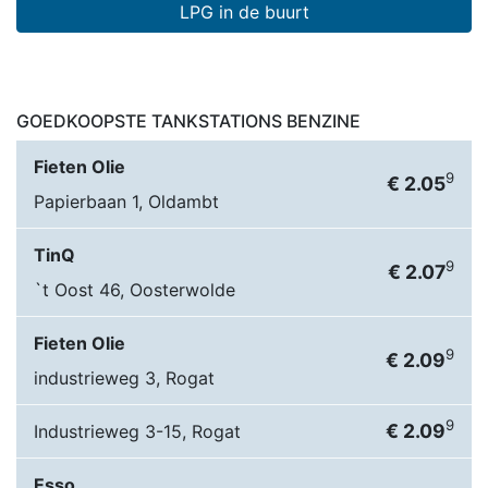
LPG in de buurt
GOEDKOOPSTE TANKSTATIONS BENZINE
Fieten Olie
9
€ 2.05
Papierbaan 1, Oldambt
TinQ
9
€ 2.07
`t Oost 46, Oosterwolde
Fieten Olie
9
€ 2.09
industrieweg 3, Rogat
9
€ 2.09
Industrieweg 3-15, Rogat
Esso