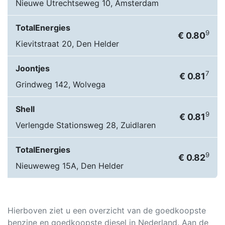
Nieuwe Utrechtseweg 10, Amsterdam
TotalEnergies
9
€ 0.80
Kievitstraat 20, Den Helder
Joontjes
7
€ 0.81
Grindweg 142, Wolvega
Shell
9
€ 0.81
Verlengde Stationsweg 28, Zuidlaren
TotalEnergies
9
€ 0.82
Nieuweweg 15A, Den Helder
Hierboven ziet u een overzicht van de goedkoopste
benzine en goedkoopste diesel in Nederland. Aan de