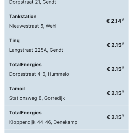
Dorpstraat 21, Gendt
Tankstation
9
€ 2.14
Nieuwestraat 6, Wehl
Tinq
9
€ 2.15
Langstraat 225A, Gendt
TotalEnergies
9
€ 2.15
Dorpsstraat 4-6, Hummelo
Tamoil
9
€ 2.15
Stationsweg 8, Gorredijk
TotalEnergies
9
€ 2.15
Kloppendijk 44-46, Denekamp