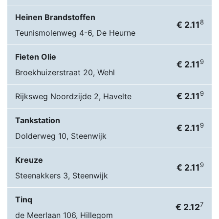
Heinen Brandstoffen
8
€ 2.11
Teunismolenweg 4-6, De Heurne
Fieten Olie
9
€ 2.11
Broekhuizerstraat 20, Wehl
9
€ 2.11
Rijksweg Noordzijde 2, Havelte
Tankstation
9
€ 2.11
Dolderweg 10, Steenwijk
Kreuze
9
€ 2.11
Steenakkers 3, Steenwijk
Tinq
7
€ 2.12
de Meerlaan 106, Hillegom