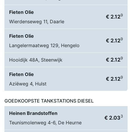
Fieten Olie
9
€ 2.12
Wierdenseweg 11, Daarle
Fieten Olie
9
€ 2.12
Langelermaatweg 129, Hengelo
9
€ 2.12
Hooidijk 48A, Steenwijk
Fieten Olie
9
€ 2.12
Aziëweg 4, Hulst
GOEDKOOPSTE TANKSTATIONS DIESEL
Heinen Brandstoffen
3
€ 2.03
Teunismolenweg 4-6, De Heurne