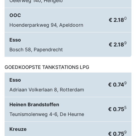
Oelerweg 140, Hengelo
OOC
0
€ 2.18
Hoenderparkweg 94, Apeldoorn
Esso
9
€ 2.18
Bosch 58, Papendrecht
GOEDKOOPSTE TANKSTATIONS LPG
Esso
9
€ 0.74
Adriaan Volkerlaan 8, Rotterdam
Heinen Brandstoffen
5
€ 0.75
Teunismolenweg 4-6, De Heurne
Kreuze
9
€ 0.75