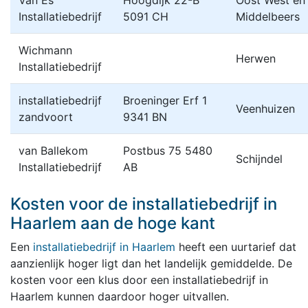
Van Es
Hoogdijk 22-B
Oost West en
Installatiebedrijf
5091 CH
Middelbeers
Wichmann
Herwen
Installatiebedrijf
installatiebedrijf
Broeninger Erf 1
Veenhuizen
zandvoort
9341 BN
van Ballekom
Postbus 75 5480
Schijndel
Installatiebedrijf
AB
Kosten voor de installatiebedrijf in
Haarlem aan de hoge kant
Een
installatiebedrijf in Haarlem
heeft een uurtarief dat
aanzienlijk hoger ligt dan het landelijk gemiddelde. De
kosten voor een klus door een installatiebedrijf in
Haarlem kunnen daardoor hoger uitvallen.