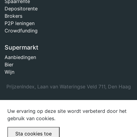
Spaarrente
Depositorente
Brokers
P2P leningen
Crowdfunding
Supermarkt
Aanbiedingen
Bier
Wijn
PrijzenIndex, Laan van Wateringse Veld 711, Den Haag
Uw ervaring op deze site wordt verbeterd door het
gebruik van cookies.
Sta cookies toe