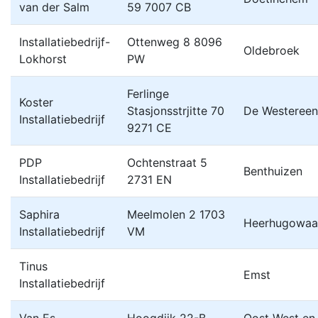
van der Salm
59 7007 CB
Installatiebedrijf-
Ottenweg 8 8096
Oldebroek
Lokhorst
PW
Ferlinge
Koster
Stasjonsstrjitte 70
De Westereen
Installatiebedrijf
9271 CE
PDP
Ochtenstraat 5
Benthuizen
Installatiebedrijf
2731 EN
Saphira
Meelmolen 2 1703
Heerhugowaa
Installatiebedrijf
VM
Tinus
Emst
Installatiebedrijf