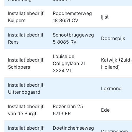
Installatiebedrijf
Roodhemsterweg
Ijlst
Kuijpers
18 8651 CV
Installatiebedrijf
Schootbruggeweg
Doornspijk
Rens
5 8085 RV
Louise de
Installatiebedrijf
Katwijk (Zuid
Colignylaan 21
Schippers
Holland)
2224 VT
Installatiebedrijf
Lexmond
Uittenbogaard
Installatiebedrijf
Rozenlaan 25
Ede
van de Burgt
6713 ER
Installatiebedrijf
Doetinchemseweg
Doetinchem