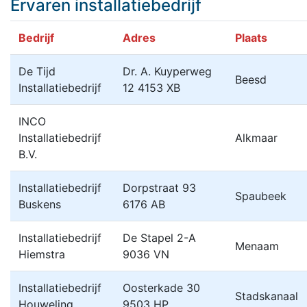
Ervaren installatiebedrijf
Bedrijf
Adres
Plaats
De Tijd
Dr. A. Kuyperweg
Beesd
Installatiebedrijf
12 4153 XB
INCO
Installatiebedrijf
Alkmaar
B.V.
Installatiebedrijf
Dorpstraat 93
Spaubeek
Buskens
6176 AB
Installatiebedrijf
De Stapel 2-A
Menaam
Hiemstra
9036 VN
Installatiebedrijf
Oosterkade 30
Stadskanaal
Houweling
9503 HP