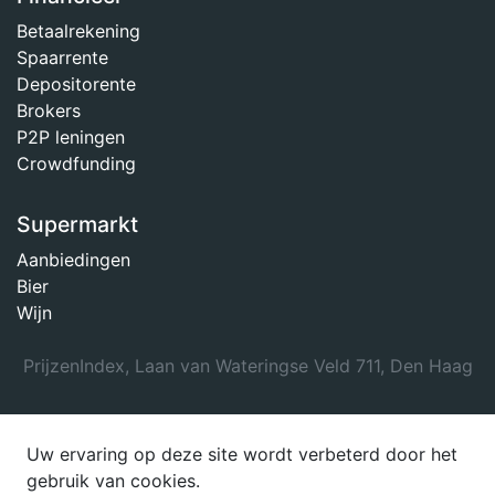
Betaalrekening
Spaarrente
Depositorente
Brokers
P2P leningen
Crowdfunding
Supermarkt
Aanbiedingen
Bier
Wijn
PrijzenIndex, Laan van Wateringse Veld 711, Den Haag
Uw ervaring op deze site wordt verbeterd door het
gebruik van cookies.