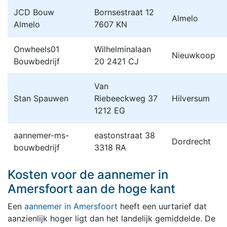
JCD Bouw
Bornsestraat 12
Almelo
Almelo
7607 KN
Onwheels01
Wilhelminalaan
Nieuwkoop
Bouwbedrijf
20 2421 CJ
Van
Stan Spauwen
Riebeeckweg 37
Hilversum
1212 EG
aannemer-ms-
eastonstraat 38
Dordrecht
bouwbedrijf
3318 RA
Kosten voor de aannemer in
Amersfoort aan de hoge kant
Een
aannemer in Amersfoort
heeft een uurtarief dat
aanzienlijk hoger ligt dan het landelijk gemiddelde. De