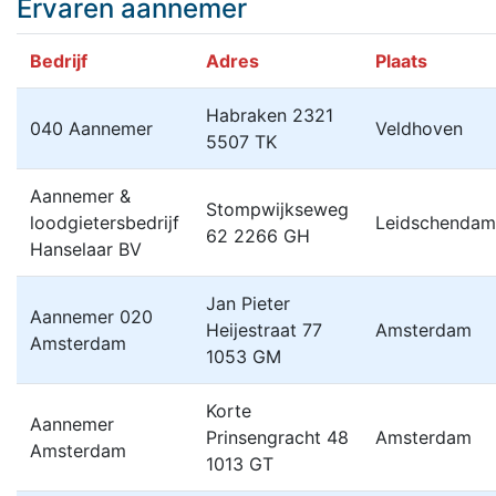
Ervaren aannemer
Bedrijf
Adres
Plaats
Habraken 2321
040 Aannemer
Veldhoven
5507 TK
Aannemer &
Stompwijkseweg
loodgietersbedrijf
Leidschendam
62 2266 GH
Hanselaar BV
Jan Pieter
Aannemer 020
Heijestraat 77
Amsterdam
Amsterdam
1053 GM
Korte
Aannemer
Prinsengracht 48
Amsterdam
Amsterdam
1013 GT