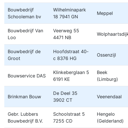
Bouwbedrijf
Wilhelminapark
Meppel
Schooleman bv
18 7941 GN
Bouwbedrijf Van
Veerweg 55
Wolphaartsdij
Loo
4471 NB
Bouwbedrijf de
Hoofdstraat 40-
Ossenzijl
Groot
c 8376 HG
Klinkeberglaan 5
Beek
Bouwservice DAS
6191 KE
(Limburg)
De Deel 35
Brinkman Bouw
Veenendaal
3902 CT
Gebr. Lubbers
Schoolstraat 5
Hengelo
Bouwbedrijf B.V.
7255 CD
(Gelderland)