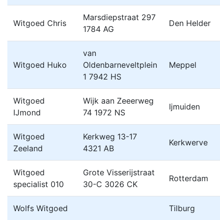
Marsdiepstraat 297
Witgoed Chris
Den Helder
1784 AG
van
Witgoed Huko
Oldenbarneveltplein
Meppel
1 7942 HS
Witgoed
Wijk aan Zeeerweg
Ijmuiden
IJmond
74 1972 NS
Witgoed
Kerkweg 13-17
Kerkwerve
Zeeland
4321 AB
Witgoed
Grote Visserijstraat
Rotterdam
specialist 010
30-C 3026 CK
Wolfs Witgoed
Tilburg