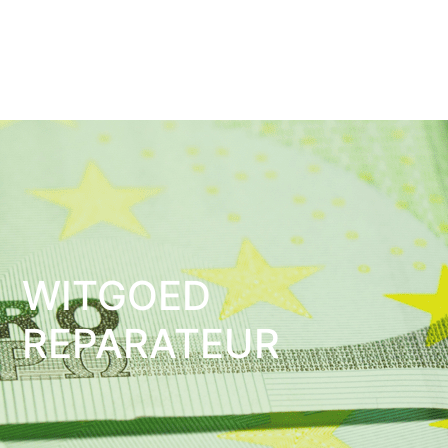
WITGOED
REPARATEUR