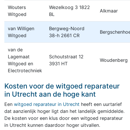
Wouters
Wezelkoog 3 1822
Alkmaar
Witgoed
BL
van Willigen
Bergweg-Noord
Bergschenho
Witgoed
38-h 2661 CR
van de
Lagemaat
Schoutstraat 12
Woudenberg
Witgoed en
3931 HT
Electrotechniek
Kosten voor de witgoed reparateur
in Utrecht aan de hoge kant
Een
witgoed reparateur in Utrecht
heeft een uurtarief
dat aanzienlijk hoger ligt dan het landelijk gemiddelde.
De kosten voor een klus door een witgoed reparateur
in Utrecht kunnen daardoor hoger uitvallen.