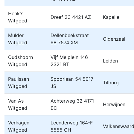
Henk's
Dreef 23 4421 AZ
Kapelle
Witgoed
Mulder
Dellenbeekstraat
Oldenzaal
Witgoed
98 7574 XM
Oudshoorn
Vijf Meiplein 146
Leiden
Witgoed
2321 BT
Paulissen
Spoorlaan 54 5017
Tilburg
Witgoed
JS
Van As
Achterweg 32 4171
Herwijnen
Witgoed
BC
Verhagen
Leenderweg 164-F
Valkenswaar
Witgoed
5555 CH