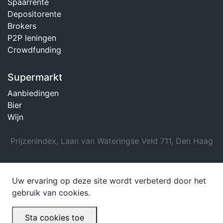
Spaarrente
Depositorente
Brokers
P2P leningen
Crowdfunding
Supermarkt
Aanbiedingen
Bier
Wijn
PrijzenIndex, Laan van Wateringse Veld 711, Den Haag
Uw ervaring op deze site wordt verbeterd door het
gebruik van cookies.
Sta cookies toe