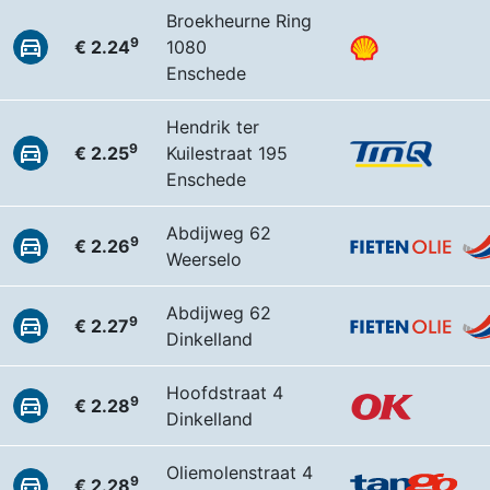
Broekheurne Ring
9
€ 2.24
1080
Enschede
Hendrik ter
9
€ 2.25
Kuilestraat 195
Enschede
Abdijweg 62
9
€ 2.26
Weerselo
Abdijweg 62
9
€ 2.27
Dinkelland
Hoofdstraat 4
9
€ 2.28
Dinkelland
Oliemolenstraat 4
9
€ 2.28