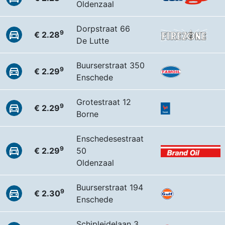
Oldenzaal
Dorpstraat 66
9
€ 2.28
De Lutte
Buurserstraat 350
9
€ 2.29
Enschede
Grotestraat 12
9
€ 2.29
Borne
Enschedesestraat
9
€ 2.29
50
Oldenzaal
Buurserstraat 194
9
€ 2.30
Enschede
Schipleidelaan 3