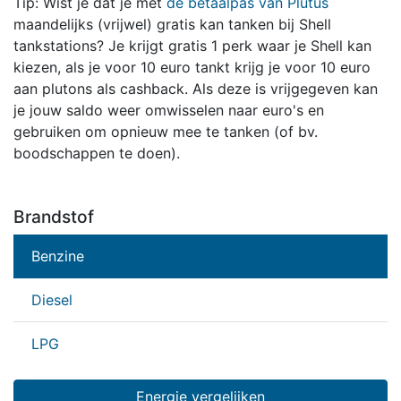
Tip: Wist je dat je met
de betaalpas van Plutus
maandelijks (vrijwel) gratis kan tanken bij Shell
tankstations? Je krijgt gratis 1 perk waar je Shell kan
kiezen, als je voor 10 euro tankt krijg je voor 10 euro
aan plutons als cashback. Als deze is vrijgegeven kan
je jouw saldo weer omwisselen naar euro's en
gebruiken om opnieuw mee te tanken (of bv.
boodschappen te doen).
Brandstof
Benzine
Diesel
LPG
Energie vergelijken