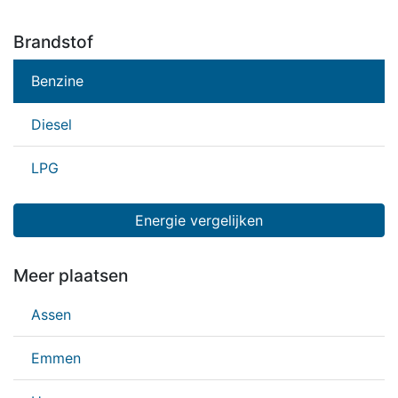
Brandstof
Benzine
Diesel
LPG
Energie vergelijken
Meer plaatsen
Assen
Emmen