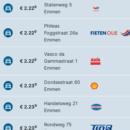
Statenweg 5
9
€ 2.22
Emmen
Phileas
9
€ 2.22
Foggstraat 26a
Emmen
Vasco da
9
€ 2.22
Gammastraat 1
Emmen
Dordsestraat 60
9
€ 2.23
Emmen
Handelsweg 21
9
€ 2.23
Emmen
Rondweg 75
9
€ 2.23