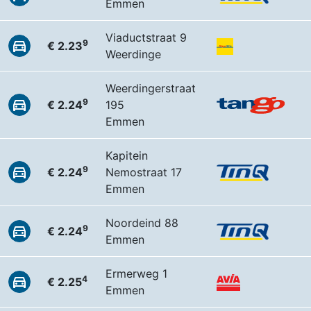
Emmen
Viaductstraat 9
9
€ 2.23
Weerdinge
Weerdingerstraat
9
€ 2.24
195
Emmen
Kapitein
9
€ 2.24
Nemostraat 17
Emmen
Noordeind 88
9
€ 2.24
Emmen
Ermerweg 1
4
€ 2.25
Emmen