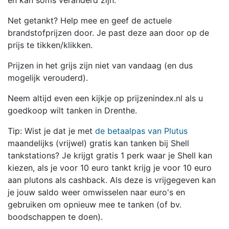
en kan soms veranderd zijn.
Net getankt? Help mee en geef de actuele
brandstofprijzen door. Je past deze aan door op de
prijs te tikken/klikken.
Prijzen in het grijs zijn niet van vandaag (en dus
mogelijk verouderd).
Neem altijd even een kijkje op prijzenindex.nl als u
goedkoop wilt tanken in Drenthe.
Tip: Wist je dat je met
de betaalpas van Plutus
maandelijks (vrijwel) gratis kan tanken bij Shell
tankstations? Je krijgt gratis 1 perk waar je Shell kan
kiezen, als je voor 10 euro tankt krijg je voor 10 euro
aan plutons als cashback. Als deze is vrijgegeven kan
je jouw saldo weer omwisselen naar euro's en
gebruiken om opnieuw mee te tanken (of bv.
boodschappen te doen).