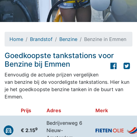
Home
Brandstof
Benzine
Benzine in Emmen
Goedkoopste tankstations voor
Benzine bij Emmen
Eenvoudig de actuele prijzen vergelijken
van benzine bij de voordeligste tankstations. Hier kun
je het goedkoopste benzine tanken in de buurt van
Emmen.
Prijs
Adres
Merk
Bedrijvenweg 6
9
€ 2.15
Nieuw-