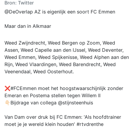
Bron: Twitter
@DeOverlap AZ is eigenlijk een soort FC Emmen
Maar dan in Alkmaar
Weed Zwijndrecht, Weed Bergen op Zoom, Weed
Assen, Weed Capelle aan den IJssel, Weed Deventer,
Weed Emmen, Weed Spijkenisse, Weed Alphen aan den
Rijn, Weed Vlaardingen, Weed Barendrecht, Weed
Veenendaal, Weed Oosterhout.
❌#FCEmmen moet het hoogstwaarschijnlijk zonder
Emeran en Postema stellen tegen Willem II
👇🏻Bijdrage van collega ⁦⁦@stijnsteenhuis⁩
Van Dam over druk bij FC Emmen: 'Als hoofdtrainer
moet je je wereld klein houden' #rtvdrenthe