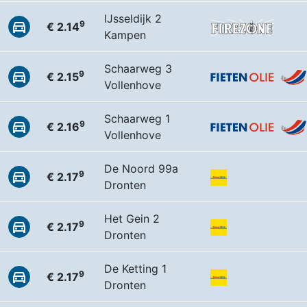
IJsseldijk 2
9
€ 2.14
Kampen
Schaarweg 3
9
€ 2.15
Vollenhove
Schaarweg 1
9
€ 2.16
Vollenhove
De Noord 99a
9
€ 2.17
Dronten
Het Gein 2
9
€ 2.17
Dronten
De Ketting 1
9
€ 2.17
Dronten