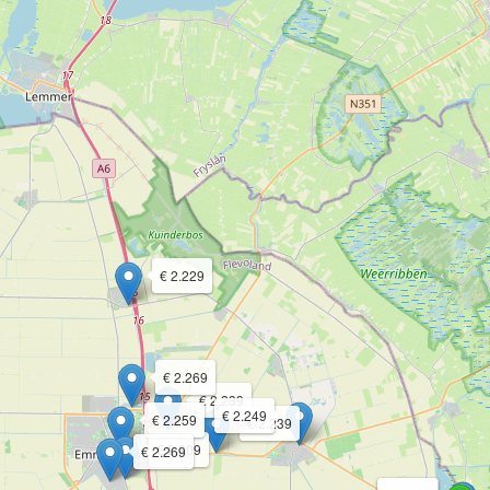
€ 2.229
€ 2.269
€ 2.239
€ 2.249
€ 2.259
€ 2.239
€ 2.209
€ 2.269