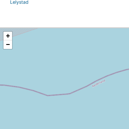
Lelystad
+
−