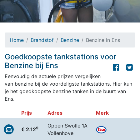
Home
Brandstof
Benzine
Benzine in Ens
Goedkoopste tankstations voor
Benzine bij Ens
Eenvoudig de actuele prijzen vergelijken
van benzine bij de voordeligste tankstations. Hier kun
je het goedkoopste benzine tanken in de buurt van
Ens.
Prijs
Adres
Merk
Oppen Swolle 1A
9
€ 2.12
Vollenhove