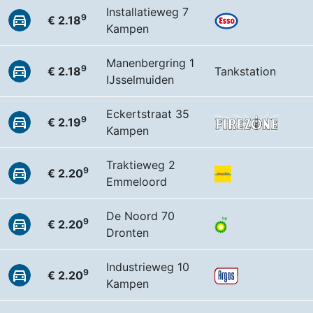
Installatieweg 7
9
€ 2.18
Kampen
Manenbergring 1
9
€ 2.18
Tankstation
IJsselmuiden
Eckertstraat 35
9
€ 2.19
Kampen
Traktieweg 2
9
€ 2.20
Emmeloord
De Noord 70
9
€ 2.20
Dronten
Industrieweg 10
9
€ 2.20
Kampen