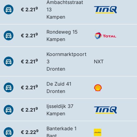
Ambachtsstraat
9
€ 2.21
13
Kampen
Rondeweg 15
9
€ 2.21
Kampen
Koornmarktpoort
9
€ 2.21
3
NXT
Dronten
De Zuid 41
9
€ 2.21
Dronten
Ijsseldijk 37
9
€ 2.21
Kampen
Banterkade 1
9
€ 2.22
Bant