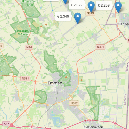
€ 2.379
€ 2.259
€ 2.349