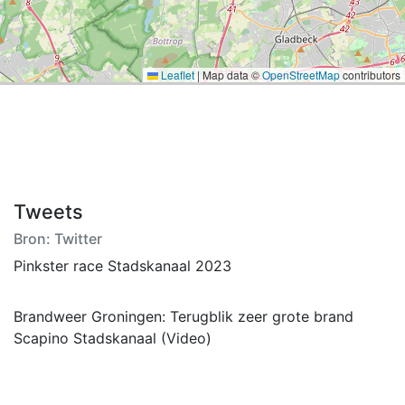
Leaflet
|
Map data ©
OpenStreetMap
contributors
Tweets
Bron: Twitter
Pinkster race Stadskanaal 2023
Brandweer Groningen: Terugblik zeer grote brand
Scapino Stadskanaal (Video)