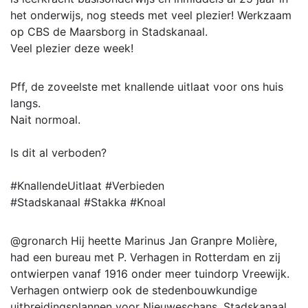
het onderwijs, nog steeds met veel plezier! Werkzaam
op CBS de Maarsborg in Stadskanaal.
Veel plezier deze week!
Pff, de zoveelste met knallende uitlaat voor ons huis
langs.
Nait normoal.
Is dit al verboden?
#KnallendeUitlaat #Verbieden
#Stadskanaal #Stakka #Knoal
@gronarch Hij heette Marinus Jan Granpre Molière,
had een bureau met P. Verhagen in Rotterdam en zij
ontwierpen vanaf 1916 onder meer tuindorp Vreewijk.
Verhagen ontwierp ook de stedenbouwkundige
uitbreidingsplannen voor Nieuweschans, Stadskanaal,