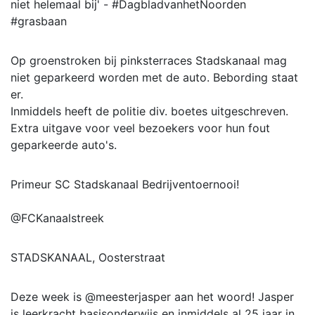
niet helemaal bij' - #DagbladvanhetNoorden
#grasbaan
Op groenstroken bij pinksterraces Stadskanaal mag
niet geparkeerd worden met de auto. Bebording staat
er.
Inmiddels heeft de politie div. boetes uitgeschreven.
Extra uitgave voor veel bezoekers voor hun fout
geparkeerde auto's.
Primeur SC Stadskanaal Bedrijventoernooi!
@FCKanaalstreek
STADSKANAAL, Oosterstraat
Deze week is @meesterjasper aan het woord! Jasper
is leerkracht basisonderwijs en inmiddels al 25 jaar in