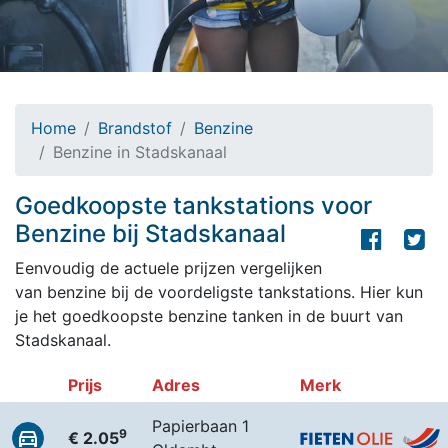
Home
Brandstof
Benzine
Benzine in Stadskanaal
Goedkoopste tankstations voor
Benzine bij Stadskanaal
Eenvoudig de actuele prijzen vergelijken
van benzine bij de voordeligste tankstations. Hier kun
je het goedkoopste benzine tanken in de buurt van
Stadskanaal.
Prijs
Adres
Merk
Papierbaan 1
9
€ 2.05