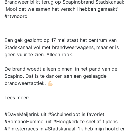
Brandweer blikt terug op Scapinobrand Stadskanaal:
'Mooi dat we samen het verschil hebben gemaakt'
#rtvnoord
Een gek gezicht: op 17 mei staat het centrum van
Stadskanaal vol met brandweerwagens, maar er is
geen vuur te zien. Alleen rook.
De brand woedt alleen binnen, in het pand van de
Scapino. Dat is te danken aan een geslaagde
brandweertactiek. 💪🏻
Lees meer:
#DaveMeijerink uit #Schuinesloot is favoriet
#RomanoHummel uit #Hoogkerk te snel af tijdens
#Pinksterraces in #Stadskanaal. 'Ik heb mijn hoofd er