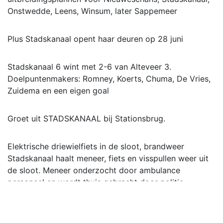
Onstwedde, Leens, Winsum, later Sappemeer
Plus Stadskanaal opent haar deuren op 28 juni
Stadskanaal 6 wint met 2-6 van Alteveer 3.
Doelpuntenmakers: Romney, Koerts, Chuma, De Vries,
Zuidema en een eigen goal
Groet uit STADSKANAAL bij Stationsbrug.
Elektrische driewielfiets in de sloot, brandweer
Stadskanaal haalt meneer, fiets en visspullen weer uit
de sloot. Meneer onderzocht door ambulance
personeel en wordt thuis gebracht door politie.
Meer lezen op of instagram