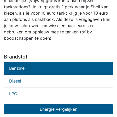
maandelijks (vrijwel) gratis kan tanken bij Shell
tankstations? Je krijgt gratis 1 perk waar je Shell kan
kiezen, als je voor 10 euro tankt krijg je voor 10 euro
aan plutons als cashback. Als deze is vrijgegeven kan
je jouw saldo weer omwisselen naar euro's en
gebruiken om opnieuw mee te tanken (of bv.
boodschappen te doen).
Brandstof
Benzine
Diesel
LPG
Energie vergelijken