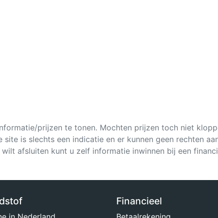
formatie/prijzen te tonen. Mochten prijzen toch niet klopp
 site is slechts een indicatie en er kunnen geen rechten a
 wilt afsluiten kunt u zelf informatie inwinnen bij een financ
dstof
Financieel
ne in Nederland
Betaalrekening