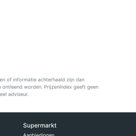
en of informatie achterhaald zijn dan
an ontleend worden. PrijzenIndex geeft geen
ieel adviseur.
Supermarkt
Aanbiedingen