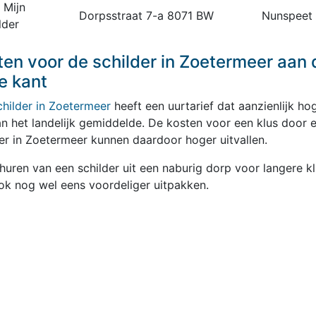
 Mijn
Dorpsstraat 7-a 8071 BW
Nunspeet
lder
ten voor de schilder in Zoetermeer aan 
e kant
childer in Zoetermeer
heeft een uurtarief dat aanzienlijk ho
an het landelijk gemiddelde. De kosten voor een klus door 
der in Zoetermeer kunnen daardoor hoger uitvallen.
huren van een schilder uit een naburig dorp voor langere kl
ok nog wel eens voordeliger uitpakken.