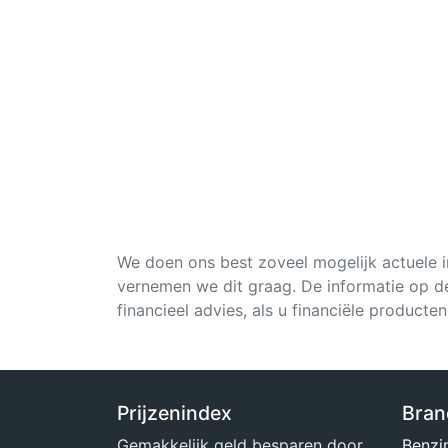
We doen ons best zoveel mogelijk actuele in
vernemen we dit graag. De informatie op de
financieel advies, als u financiële producten
Prijzenindex
Bran
Gemakkelijk geld besparen door
Benzi