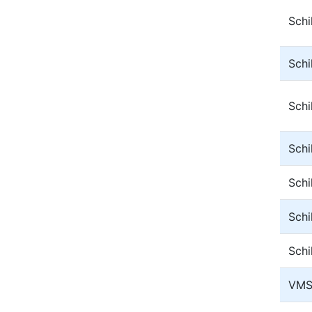
Sch
Sch
Sch
Sch
Sch
Sch
Sch
VMS 