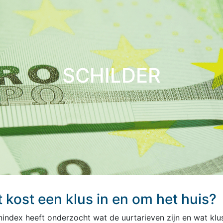
SCHILDER
 kost een klus in en om het huis?
enindex heeft onderzocht wat de uurtarieven zijn en wat klu