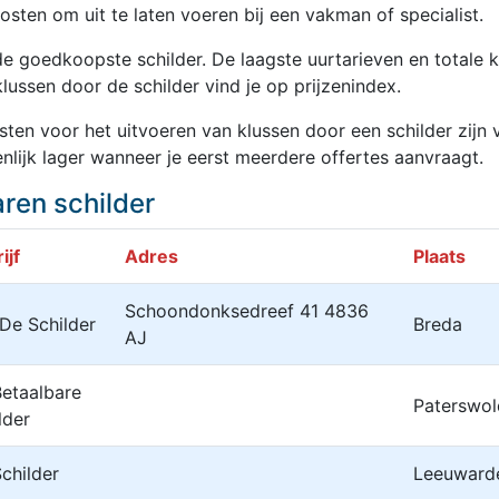
osten om uit te laten voeren bij een vakman of specialist.
de goedkoopste schilder. De laagste uurtarieven en totale 
lussen door de schilder vind je op prijzenindex.
sten voor het uitvoeren van klussen door een schilder zijn 
nlijk lager wanneer je eerst meerdere offertes aanvraagt.
aren schilder
ijf
Adres
Plaats
Schoondonksedreef 41 4836
De Schilder
Breda
AJ
etaalbare
Paterswol
lder
childer
Leeuward