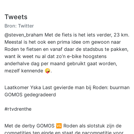
Tweets
Bron: Twitter
@steven_braham Met de fiets is het iets verder, 23 km.
Meestal is het ook een prima idee om gewoon naar
Roden te fietsen en vanaf daar de stadsbus te pakken,
want ik weet nu al dat zo’n e-bike hoogstens
anderhalve dag per maand gebruikt gaat worden,
mezelf kennende 🤪.
Laatkomer Yska Last gevierde man bij Roden: buurman
GOMOS gedegradeerd
#rtvdrenthe
Met de derby GOMOS 🆚️ Roden als slotstuk zijn de
competities ten einde en staat de nacompetitie voor