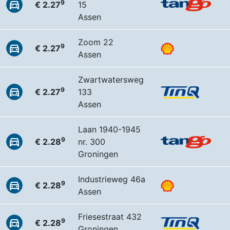
9
€ 2.27
15
Assen
Zoom 22
9
€ 2.27
Assen
Zwartwatersweg
9
€ 2.27
133
Assen
Laan 1940-1945
9
€ 2.28
nr. 300
Groningen
Industrieweg 46a
9
€ 2.28
Assen
Friesestraat 432
9
€ 2.28
Groningen