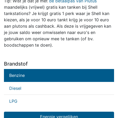
Tip: Wist je dat je met
de betaalpas van Plutus
maandelijks (vrijwel) gratis kan tanken bij Shell
tankstations? Je krijgt gratis 1 perk waar je Shell kan
kiezen, als je voor 10 euro tankt krijg je voor 10 euro
aan plutons als cashback. Als deze is vrijgegeven kan
je jouw saldo weer omwisselen naar euro's en
gebruiken om opnieuw mee te tanken (of bv.
boodschappen te doen).
Brandstof
Benzine
Diesel
LPG
Energie vergelijken