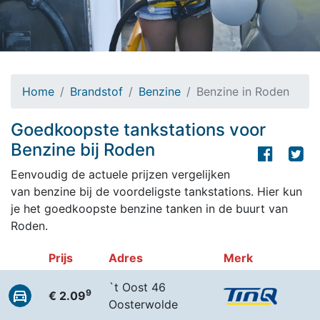
Home
Brandstof
Benzine
Benzine in Roden
Goedkoopste tankstations voor
Benzine bij Roden
Eenvoudig de actuele prijzen vergelijken
van benzine bij de voordeligste tankstations. Hier kun
je het goedkoopste benzine tanken in de buurt van
Roden.
Prijs
Adres
Merk
`t Oost 46
9
€ 2.09
Oosterwolde