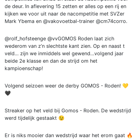
de deur. In aflevering 15 zetten er alles op een rij en
kijken we voor uit naar de nacompetitie met SVZer
Mark Ybema en @vakovoetbal-trainer @cm74corro.
@rolf_hofsteenge @vvGOMOS Roden laat zich
wederom van z’n slechtste kant zien. Op en naast t
veld… zijn we inmiddels wel gewend…volgend jaar
beide 2e klasse en dan de strijd om het
kampioenschap!
Volgend seizoen weer de derby GOMOS - Roden! 💛
🖤
Streaker op het veld bij Gomos - Roden. De wedstrijd
werd tijdelijk gestaakt 😉
Er is niks mooier dan wedstrijd waar het erom gaat 🔥