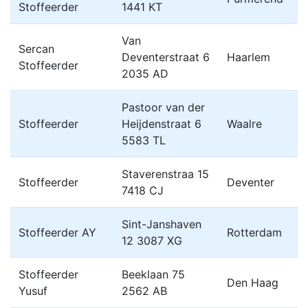
Stoffeerder
1441 KT
Van
Sercan
Deventerstraat 6
Haarlem
Stoffeerder
2035 AD
Pastoor van der
Stoffeerder
Heijdenstraat 6
Waalre
5583 TL
Staverenstraa 15
Stoffeerder
Deventer
7418 CJ
Sint-Janshaven
Stoffeerder AY
Rotterdam
12 3087 XG
Stoffeerder
Beeklaan 75
Den Haag
Yusuf
2562 AB