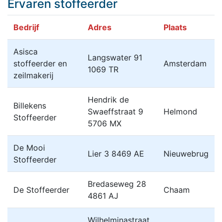
Ervaren stoffeerder
Bedrijf
Adres
Plaats
Asisca
Langswater 91
stoffeerder en
Amsterdam
1069 TR
zeilmakerij
Hendrik de
Billekens
Swaeffstraat 9
Helmond
Stoffeerder
5706 MX
De Mooi
Lier 3 8469 AE
Nieuwebrug
Stoffeerder
Bredaseweg 28
De Stoffeerder
Chaam
4861 AJ
Wilhelminastraat