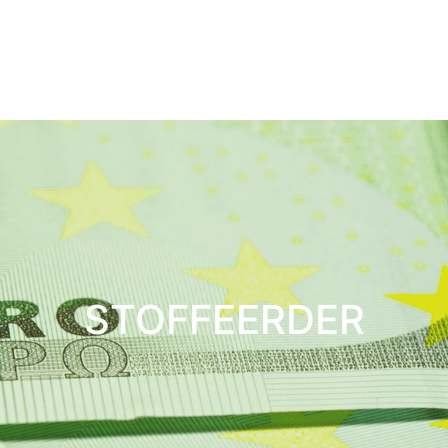
STOFFEERDER