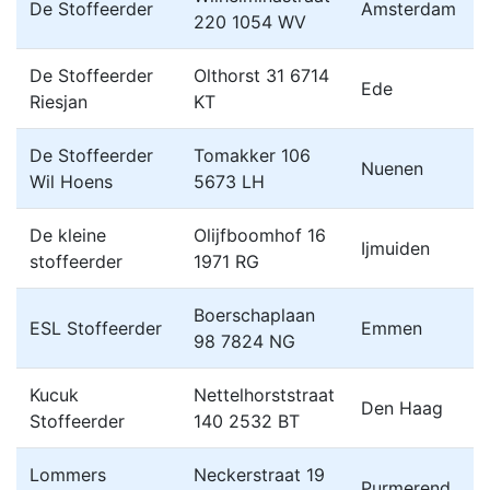
De Stoffeerder
Amsterdam
220 1054 WV
De Stoffeerder
Olthorst 31 6714
Ede
Riesjan
KT
De Stoffeerder
Tomakker 106
Nuenen
Wil Hoens
5673 LH
De kleine
Olijfboomhof 16
Ijmuiden
stoffeerder
1971 RG
Boerschaplaan
ESL Stoffeerder
Emmen
98 7824 NG
Kucuk
Nettelhorststraat
Den Haag
Stoffeerder
140 2532 BT
Lommers
Neckerstraat 19
Purmerend