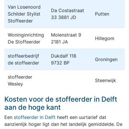
Van Losenoord
Da Costastraat
Schilder Stylist
Putten
33 3881 JD
Stoffeerder
Woninginrichting
Molenstraat 9
Hillegom
De Stoffeerder
2181 JA
stoffeerbedrijf
Dukdalf 118
Groningen
de stoffeerder
9732 BP
stoffeerder
Steenwijk
Wesley
Kosten voor de stoffeerder in Delft
aan de hoge kant
Een
stoffeerder in Delft
heeft een uurtarief dat
aanzienlijk hoger ligt dan het landelijk gemiddelde. De