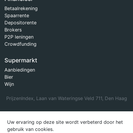
Betaalrekening
Spaarrente
Depositorente
Brokers
P2P leningen
Crowdfunding
Supermarkt
Aanbiedingen
Bier
Wijn
PrijzenIndex, Laan van Wateringse Veld 711, Den Haag
Uw ervaring op deze site wordt verbeterd door het
gebruik van cookies.