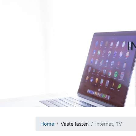
I
Home
Vaste lasten
Internet, TV