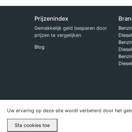
Prijzenindex
Bran
Gemakkelijk geld besparen door
Benzi
prijzen te vergelijken
Diese
Benzin
Blog
Diesel
Benzin
Diesel
Uw ervaring op deze site wordt verbeterd door het geb
Sta cookies toe