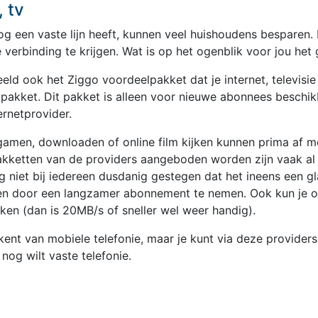
 tv
u nog een vaste lijn heeft, kunnen veel huishoudens besparen
 verbinding te krijgen. Wat is op het ogenblik voor jou het
ld ook het Ziggo voordeelpakket dat je internet, televisie 
 pakket. Dit pakket is alleen voor nieuwe abonnees beschikb
ternetprovider.
gamen, downloaden of online film kijken kunnen prima af 
akketten van de providers aangeboden worden zijn vaak al 
g niet bij iedereen dusdanig gestegen dat het ineens een 
en door een langzamer abonnement te nemen. Ook kun je o
jken (dan is 20MB/s of sneller wel weer handig).
 kent van mobiele telefonie, maar je kunt via deze provid
t nog wilt vaste telefonie.