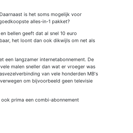
. Daarnaast is het soms mogelijk voor
 goedkoopste alles-in-1 pakket?
en bellen geeft dat al snel 10 euro
aar, het loont dan ook dikwijls om net als
met een langzamer internetabonnement. De
vele malen sneller dan wat er vroeger was
glasvezelverbinding van vele honderden MB's
verwegen om bijvoorbeeld geen televisie
ers ook prima een combi-abonnement