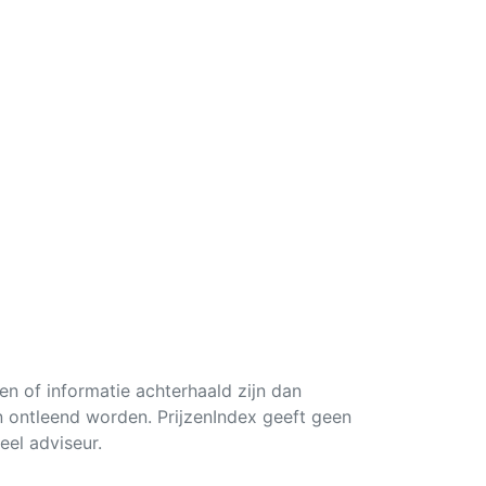
en of informatie achterhaald zijn dan
an ontleend worden. PrijzenIndex geeft geen
ieel adviseur.