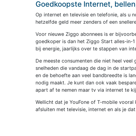
Goedkoopste Internet, bellen,
Op internet en televisie en telefonie, als 
hetzelfde geld meer zenders of een snellere
Voor nieuwe Ziggo abonnees is er bijvoorbee
goedkoper is dan het Ziggo Start alles-in-1
bij energie, jaarlijks over te stappen van in
De meeste consumenten die niet heel veel 
snelheden die vandaag de dag in de startp
en de behoefte aan veel bandbreedte is lan
nodig maakt. Je kunt dan ook vaak bespar
apart af te nemen maar tv via internet te ki
Wellicht dat je YouFone of T-mobile vooral
afsluiten met televisie, internet en als je da