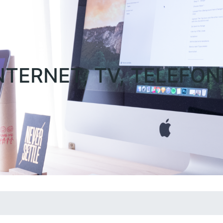
NTERNET, TV, TELEFON