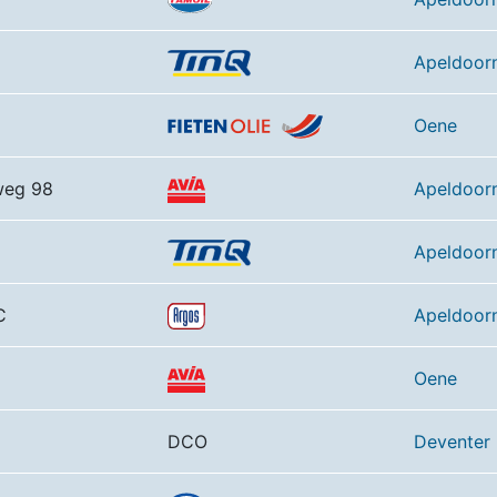
Apeldoor
Oene
weg 98
Apeldoor
Apeldoor
C
Apeldoor
Oene
DCO
Deventer