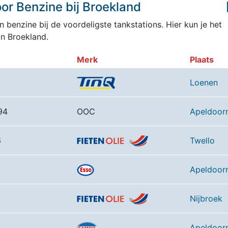
or Benzine bij Broekland
 benzine bij de voordeligste tankstations. Hier kun je het
n Broekland.
Merk
Plaats
Loenen
94
OOC
Apeldoor
6
Twello
Apeldoor
Nijbroek
9
Apeldoor