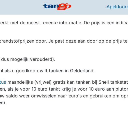
2
Apeldoor
erkt met de meest recente informatie. De prijs is een indica
randstofprijzen door. Je past deze aan door op de prijs te
en dus mogelijk verouderd).
nl als u goedkoop wilt tanken in Gelderland.
tus
maandelijks (vrijwel) gratis kan tanken bij Shell tanksta
zen, als je voor 10 euro tankt krijg je voor 10 euro aan pluto
jouw saldo weer omwisselen naar euro's en gebruiken om op
n).