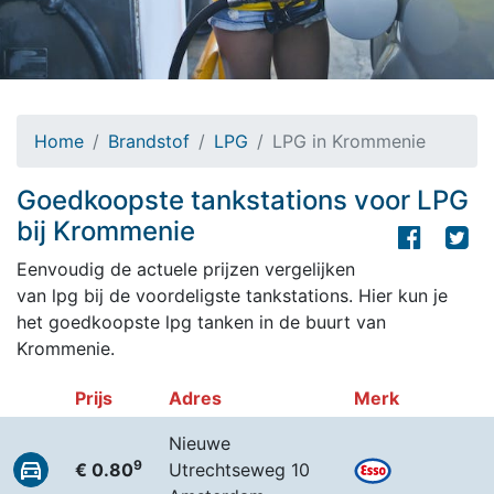
Home
Brandstof
LPG
LPG in Krommenie
Goedkoopste tankstations voor LPG
bij Krommenie
Eenvoudig de actuele prijzen vergelijken
van lpg bij de voordeligste tankstations. Hier kun je
het goedkoopste lpg tanken in de buurt van
Krommenie.
Prijs
Adres
Merk
Nieuwe
9
€ 0.80
Utrechtseweg 10