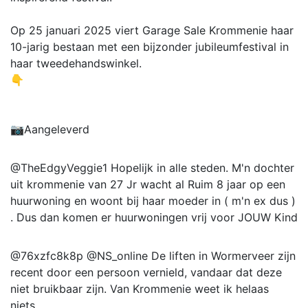
Op 25 januari 2025 viert Garage Sale Krommenie haar
10-jarig bestaan met een bijzonder jubileumfestival in
haar tweedehandswinkel.
👇
📷Aangeleverd
@TheEdgyVeggie1 Hopelijk in alle steden. M'n dochter
uit krommenie van 27 Jr wacht al Ruim 8 jaar op een
huurwoning en woont bij haar moeder in ( m'n ex dus )
. Dus dan komen er huurwoningen vrij voor JOUW Kind
@76xzfc8k8p @NS_online De liften in Wormerveer zijn
recent door een persoon vernield, vandaar dat deze
niet bruikbaar zijn. Van Krommenie weet ik helaas
niets.