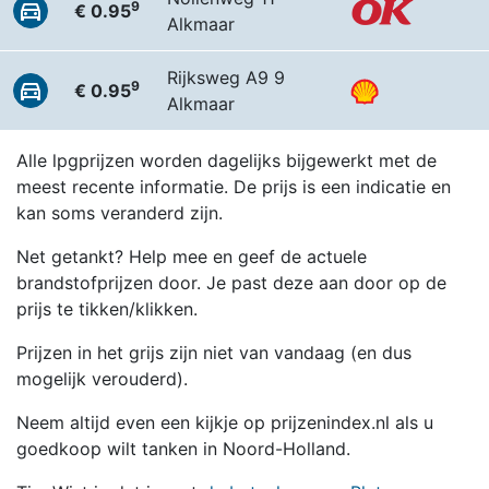
9
€ 0.95
Alkmaar
Rijksweg A9 9
9
€ 0.95
Alkmaar
Alle lpgprijzen worden dagelijks bijgewerkt met de
meest recente informatie. De prijs is een indicatie en
kan soms veranderd zijn.
Net getankt? Help mee en geef de actuele
brandstofprijzen door. Je past deze aan door op de
prijs te tikken/klikken.
Prijzen in het grijs zijn niet van vandaag (en dus
mogelijk verouderd).
Neem altijd even een kijkje op prijzenindex.nl als u
goedkoop wilt tanken in Noord-Holland.