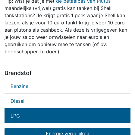
Tip: Wist je dat je met
de betaalpas van Plutus
maandelijks (vrijwel) gratis kan tanken bij Shell
tankstations? Je krijgt gratis 1 perk waar je Shell kan
kiezen, als je voor 10 euro tankt krijg je voor 10 euro
aan plutons als cashback. Als deze is vrijgegeven kan
je jouw saldo weer omwisselen naar euro's en
gebruiken om opnieuw mee te tanken (of bv.
boodschappen te doen).
Brandstof
Benzine
Diesel
LPG
Energie vergelijken