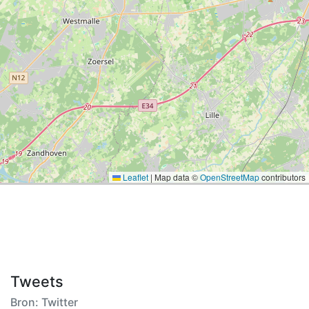
Leaflet
|
Map data ©
OpenStreetMap
contributors
Tweets
Bron: Twitter