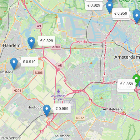
€ 0.829
€ 0.959
€ 0.829
€ 0.829
€ 0.919
€ 0.859
€ 0.809
€ 0.959