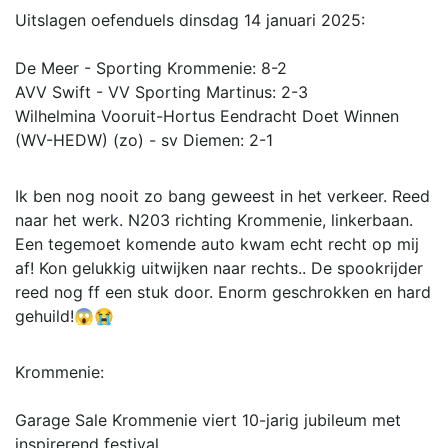
Uitslagen oefenduels dinsdag 14 januari 2025:
De Meer - Sporting Krommenie: 8-2
AVV Swift - VV Sporting Martinus: 2-3
Wilhelmina Vooruit-Hortus Eendracht Doet Winnen
(WV-HEDW) (zo) - sv Diemen: 2-1
Ik ben nog nooit zo bang geweest in het verkeer. Reed
naar het werk. N203 richting Krommenie, linkerbaan.
Een tegemoet komende auto kwam echt recht op mij
af! Kon gelukkig uitwijken naar rechts.. De spookrijder
reed nog ff een stuk door. Enorm geschrokken en hard
gehuild!😱😭
Krommenie:
Garage Sale Krommenie viert 10-jarig jubileum met
inspirerend festival.