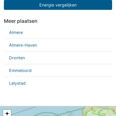
Energie vergelijken
Meer plaatsen
Almere
Almere-Haven
Dronten
Emmeloord
Lelystad
+