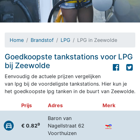
Home
Brandstof
LPG
LPG in Zeewolde
Goedkoopste tankstations voor LPG
bij Zeewolde
Eenvoudig de actuele prijzen vergelijken
van lpg bij de voordeligste tankstations. Hier kun je
het goedkoopste lpg tanken in de buurt van Zeewolde.
Prijs
Adres
Merk
Baron van
9
€ 0.82
Nagellstraat 62
Voorthuizen