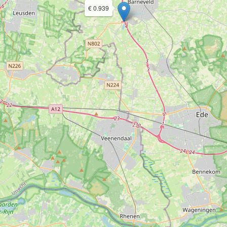
€ 0.939