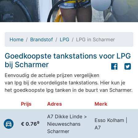
Home
Brandstof
LPG
LPG in Scharmer
Goedkoopste tankstations voor LPG
bij Scharmer
Eenvoudig de actuele prijzen vergelijken
van lpg bij de voordeligste tankstations. Hier kun je
het goedkoopste lpg tanken in de buurt van Scharmer.
Prijs
Adres
Merk
A7 Dikke Linde >
Esso Kolham |
9
€ 0.76
Nieuweschans
A7
Scharmer