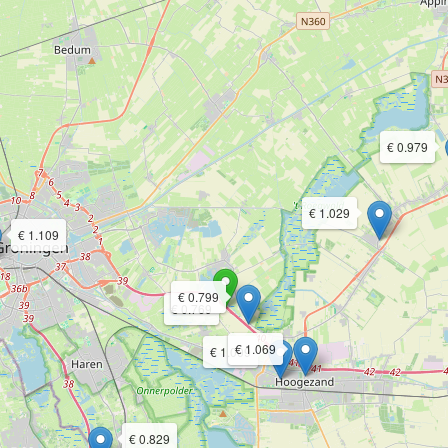
€ 0.979
€ 1.029
€ 1.109
€ 0.799
€ 0.769
€ 1.069
€ 1.009
€ 0.829