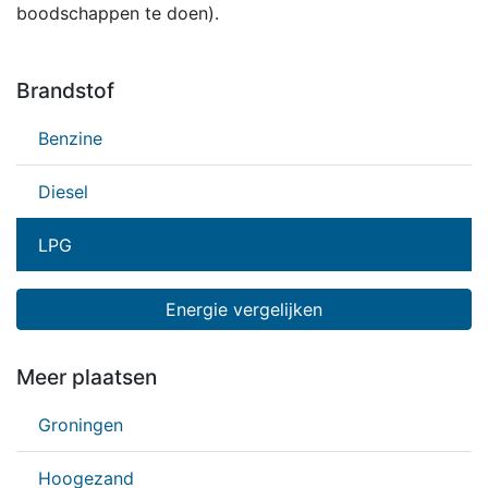
boodschappen te doen).
Brandstof
Benzine
Diesel
LPG
Energie vergelijken
Meer plaatsen
Groningen
Hoogezand