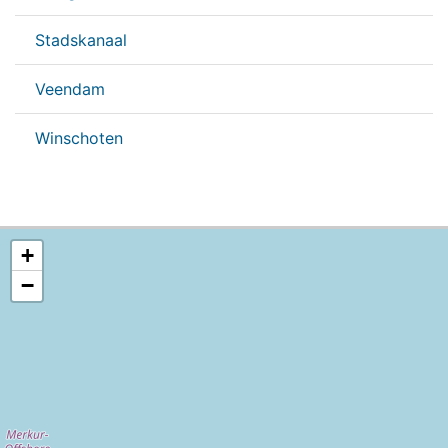
Stadskanaal
Veendam
Winschoten
+
−