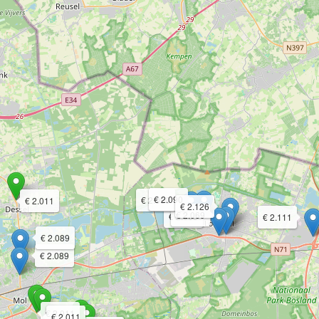
€ 2.090
€ 2.090
€ 2.011
€ 2.126
€ 2.069
€ 2.069
€ 2.111
€ 2.089
€ 2.089
€ 2.011
€ 2.011