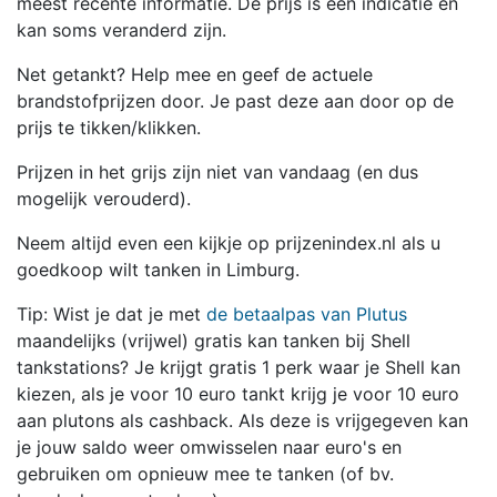
meest recente informatie. De prijs is een indicatie en
kan soms veranderd zijn.
Net getankt? Help mee en geef de actuele
brandstofprijzen door. Je past deze aan door op de
prijs te tikken/klikken.
Prijzen in het grijs zijn niet van vandaag (en dus
mogelijk verouderd).
Neem altijd even een kijkje op prijzenindex.nl als u
goedkoop wilt tanken in Limburg.
Tip: Wist je dat je met
de betaalpas van Plutus
maandelijks (vrijwel) gratis kan tanken bij Shell
tankstations? Je krijgt gratis 1 perk waar je Shell kan
kiezen, als je voor 10 euro tankt krijg je voor 10 euro
aan plutons als cashback. Als deze is vrijgegeven kan
je jouw saldo weer omwisselen naar euro's en
gebruiken om opnieuw mee te tanken (of bv.