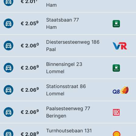
€ 2.01
Ham
Staatsbaan 77
9
€ 2.05
Ham
Diestersesteenweg 186
0
€ 2.06
Paal
Binnensingel 23
9
€ 2.06
Lommel
Stationsstraat 86
9
€ 2.06
Lommel
Paalsesteenweg 77
9
€ 2.06
Beringen
Turnhoutsebaan 131
9
€ 2.08