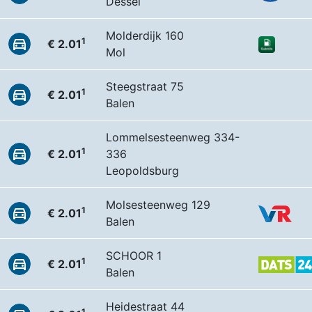
Dessel
Molderdijk 160
1
€ 2.01
Mol
Steegstraat 75
1
€ 2.01
Balen
Lommelsesteenweg 334-
1
€ 2.01
336
Leopoldsburg
Molsesteenweg 129
1
€ 2.01
Balen
SCHOOR 1
1
€ 2.01
Balen
Heidestraat 44
1