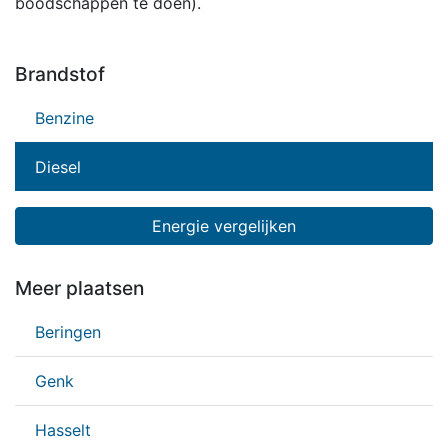
boodschappen te doen).
Brandstof
Benzine
Diesel
Energie vergelijken
Meer plaatsen
Beringen
Genk
Hasselt