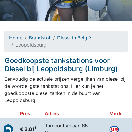
Home
Brandstof
Diesel in België
Leopoldsburg
Goedkoopste tankstations voor
Diesel bij Leopoldsburg (Limburg)
Eenvoudig de actuele prijzen vergelijken van diesel bij
de voordeligste tankstations. Hier kun je het
goedkoopste diesel tanken in de buurt van
Leopoldsburg.
Prijs
Adres
Merk
Turnhoutsebaan 65
1
€ 2.01