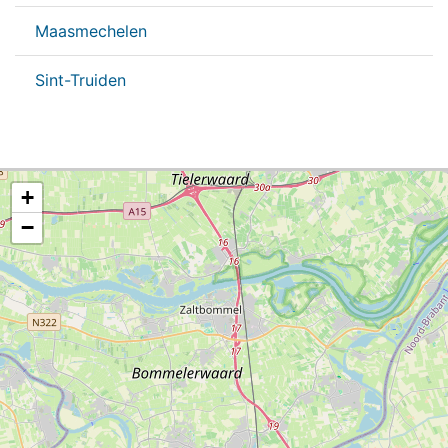
Maasmechelen
Sint-Truiden
+
−