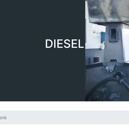
DIESEL
enk