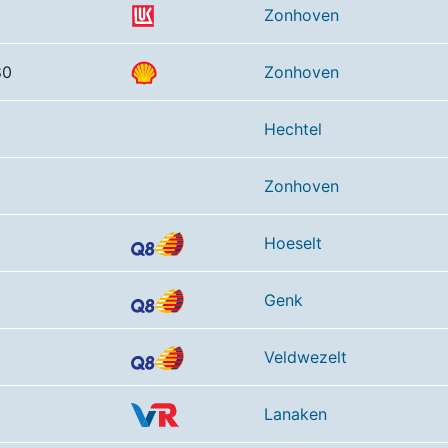
Zonhoven
80
Zonhoven
Hechtel
Zonhoven
Hoeselt
Genk
Veldwezelt
Lanaken