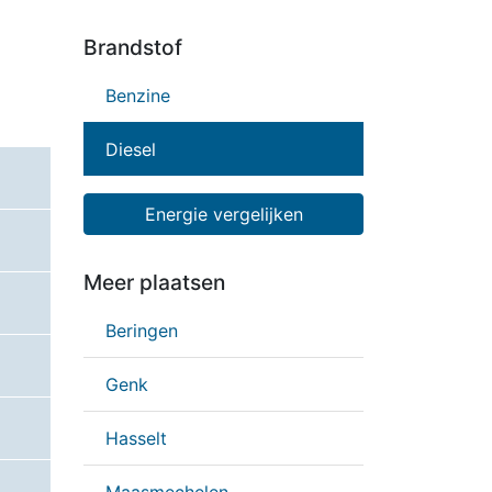
Brandstof
Benzine
Diesel
Energie vergelijken
Meer plaatsen
Beringen
Genk
Hasselt