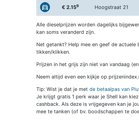
9
€ 2.15
Hoogstraat 21
Alle dieselprijzen worden dagelijks bijgewer
kan soms veranderd zijn.
Net getankt? Help mee en geef de actuele b
tikken/klikken.
Prijzen in het grijs zijn niet van vandaag (
Neem altijd even een kijkje op prijzenindex
Tip: Wist je dat je met
de betaalpas van Plu
Je krijgt gratis 1 perk waar je Shell kan kie
cashback. Als deze is vrijgegeven kan je 
mee te tanken (of bv. boodschappen te doe