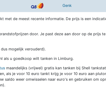
Genk
kt met de meest recente informatie. De prijs is een indicati
randstofprijzen door. Je past deze aan door op de prijs te
en dus mogelijk verouderd).
.nl als u goedkoop wilt tanken in Limburg.
tus
maandelijks (vrijwel) gratis kan tanken bij Shell tanksta
zen, als je voor 10 euro tankt krijg je voor 10 euro aan pluto
jouw saldo weer omwisselen naar euro's en gebruiken om op
n).