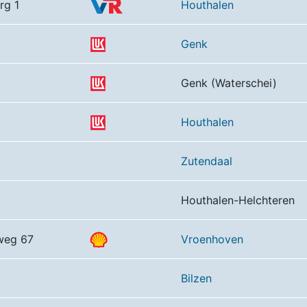
rg 1
Houthalen
Genk
Genk (Waterschei)
Houthalen
Zutendaal
Houthalen-Helchteren
weg 67
Vroenhoven
Bilzen