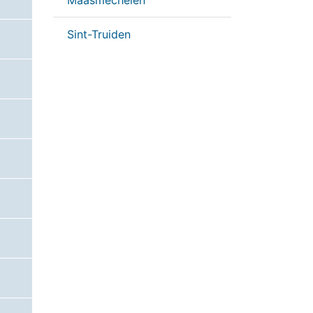
Maasmechelen
Sint-Truiden