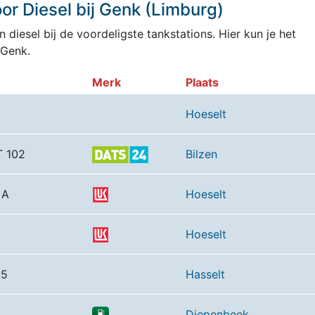
r Diesel bij Genk (Limburg)
 diesel bij de voordeligste tankstations. Hier kun je het
 Genk.
Merk
Plaats
Hoeselt
 102
Bilzen
 A
Hoeselt
Hoeselt
55
Hasselt
Diepenbeek