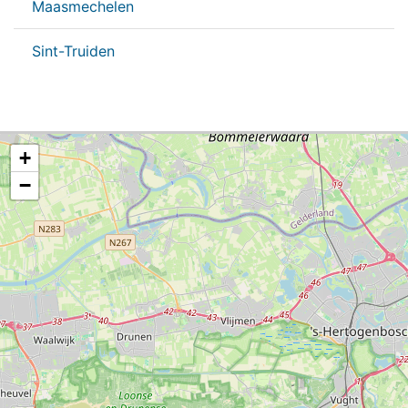
Maasmechelen
Sint-Truiden
+
−