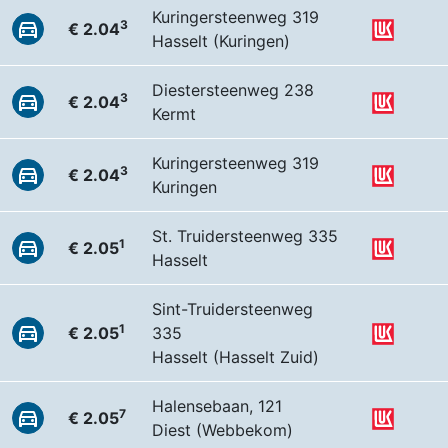
Kuringersteenweg 319
3
€ 2.04
Hasselt (Kuringen)
Diestersteenweg 238
3
€ 2.04
Kermt
Kuringersteenweg 319
3
€ 2.04
Kuringen
St. Truidersteenweg 335
1
€ 2.05
Hasselt
Sint-Truidersteenweg
1
€ 2.05
335
Hasselt (Hasselt Zuid)
Halensebaan, 121
7
€ 2.05
Diest (Webbekom)