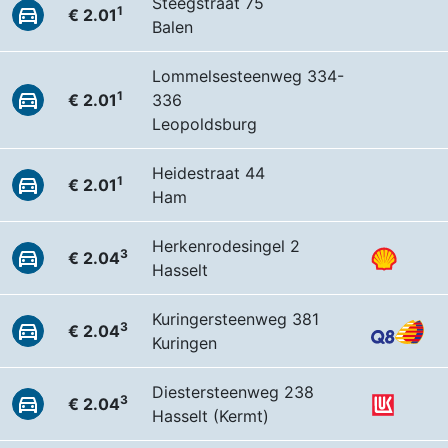
Steegstraat 75
1
€ 2.01
Balen
Lommelsesteenweg 334-
1
€ 2.01
336
Leopoldsburg
Heidestraat 44
1
€ 2.01
Ham
Herkenrodesingel 2
3
€ 2.04
Hasselt
Kuringersteenweg 381
3
€ 2.04
Kuringen
Diestersteenweg 238
3
€ 2.04
Hasselt (Kermt)