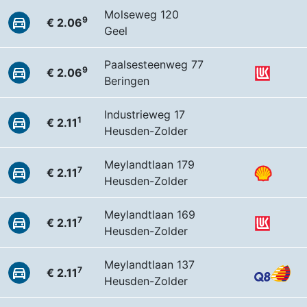
Molseweg 120
9
€ 2.06
Geel
Paalsesteenweg 77
9
€ 2.06
Beringen
Industrieweg 17
1
€ 2.11
Heusden-Zolder
Meylandtlaan 179
7
€ 2.11
Heusden-Zolder
Meylandtlaan 169
7
€ 2.11
Heusden-Zolder
Meylandtlaan 137
7
€ 2.11
Heusden-Zolder