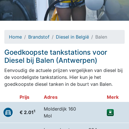
Home
Brandstof
Diesel in België
Balen
Goedkoopste tankstations voor
Diesel bij Balen (Antwerpen)
Eenvoudig de actuele prijzen vergelijken van diesel bij
de voordeligste tankstations. Hier kun je het
goedkoopste diesel tanken in de buurt van Balen.
Prijs
Adres
Merk
Molderdijk 160
1
€ 2.01
Mol