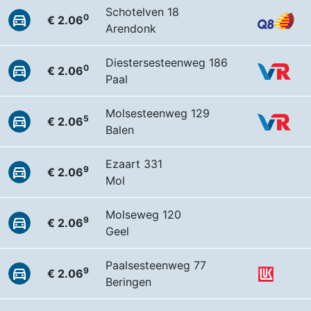
Schotelven 18
0
€ 2.06
Arendonk
Diestersesteenweg 186
0
€ 2.06
Paal
Molsesteenweg 129
5
€ 2.06
Balen
Ezaart 331
9
€ 2.06
Mol
Molseweg 120
9
€ 2.06
Geel
Paalsesteenweg 77
9
€ 2.06
Beringen