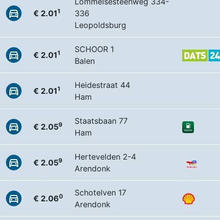
Lommelsesteenweg 334-
1
€ 2.01
336
Leopoldsburg
SCHOOR 1
1
€ 2.01
Balen
Heidestraat 44
1
€ 2.01
Ham
Staatsbaan 77
9
€ 2.05
Ham
Hertevelden 2-4
9
€ 2.05
Arendonk
Schotelven 17
0
€ 2.06
Arendonk