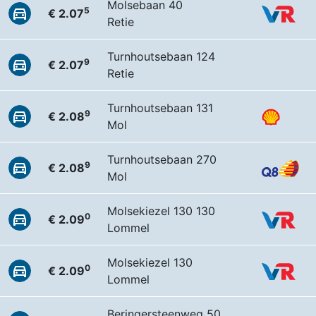
Molsebaan 40
5
€ 2.07
Retie
Turnhoutsebaan 124
9
€ 2.07
Retie
Turnhoutsebaan 131
9
€ 2.08
Mol
Turnhoutsebaan 270
9
€ 2.08
Mol
Molsekiezel 130 130
0
€ 2.09
Lommel
Molsekiezel 130
0
€ 2.09
Lommel
Beringersteenweg 50