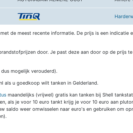
Harderw
 met de meest recente informatie. De prijs is een indicatie 
randstofprijzen door. Je past deze aan door op de prijs te
en dus mogelijk verouderd).
nl als u goedkoop wilt tanken in Gelderland.
tus
maandelijks (vrijwel) gratis kan tanken bij Shell tanksta
zen, als je voor 10 euro tankt krijg je voor 10 euro aan pluto
jouw saldo weer omwisselen naar euro's en gebruiken om op
n).