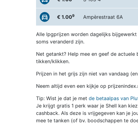
9
€ 1.00
Ampèrestraat 6A
Alle lpgprijzen worden dagelijks bijgewerkt
soms veranderd zijn.
Net getankt? Help mee en geef de actuele b
tikken/klikken.
Prijzen in het grijs zijn niet van vandaag (
Neem altijd even een kijkje op prijzenindex.
Tip: Wist je dat je met
de betaalpas van Plu
Je krijgt gratis 1 perk waar je Shell kan kie
cashback. Als deze is vrijgegeven kan je 
mee te tanken (of bv. boodschappen te doe