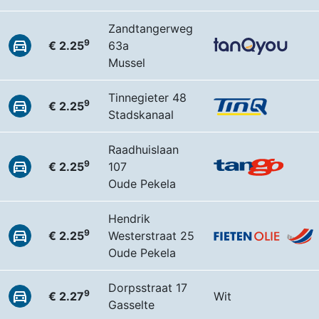
Zandtangerweg
9
€ 2.25
63a
Mussel
Tinnegieter 48
9
€ 2.25
Stadskanaal
Raadhuislaan
9
€ 2.25
107
Oude Pekela
Hendrik
9
€ 2.25
Westerstraat 25
Oude Pekela
Dorpsstraat 17
9
€ 2.27
Wit
Gasselte