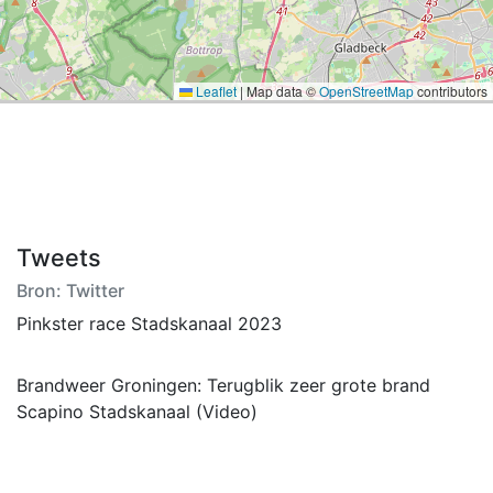
Leaflet
|
Map data ©
OpenStreetMap
contributors
Tweets
Bron: Twitter
Pinkster race Stadskanaal 2023
Brandweer Groningen: Terugblik zeer grote brand
Scapino Stadskanaal (Video)