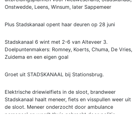
Onstwedde, Leens, Winsum, later Sappemeer
Plus Stadskanaal opent haar deuren op 28 juni
Stadskanaal 6 wint met 2-6 van Alteveer 3.
Doelpuntenmakers: Romney, Koerts, Chuma, De Vries,
Zuidema en een eigen goal
Groet uit STADSKANAAL bij Stationsbrug.
Elektrische driewielfiets in de sloot, brandweer
Stadskanaal haalt meneer, fiets en visspullen weer uit
de sloot. Meneer onderzocht door ambulance
personeel en wordt thuis gebracht door politie.
Meer lezen op of instagram