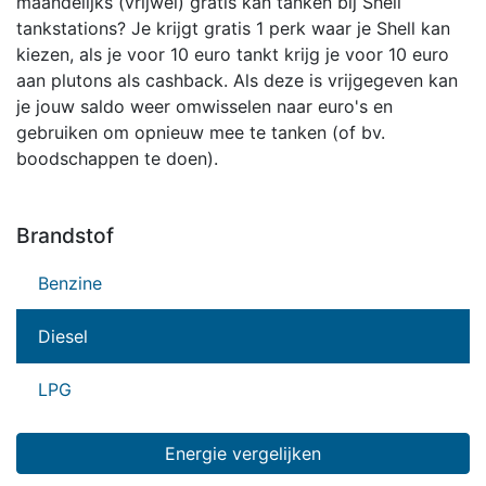
maandelijks (vrijwel) gratis kan tanken bij Shell
tankstations? Je krijgt gratis 1 perk waar je Shell kan
kiezen, als je voor 10 euro tankt krijg je voor 10 euro
aan plutons als cashback. Als deze is vrijgegeven kan
je jouw saldo weer omwisselen naar euro's en
gebruiken om opnieuw mee te tanken (of bv.
boodschappen te doen).
Brandstof
Benzine
Diesel
LPG
Energie vergelijken