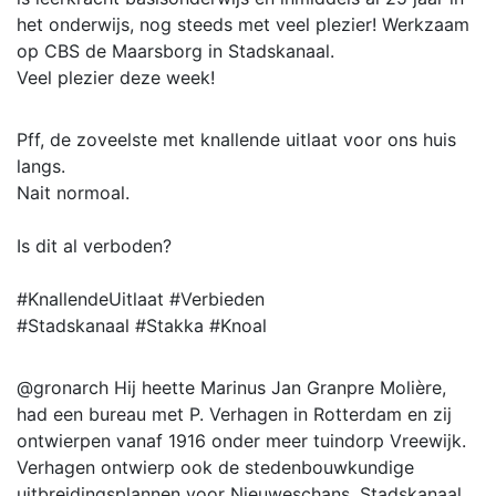
het onderwijs, nog steeds met veel plezier! Werkzaam
op CBS de Maarsborg in Stadskanaal.
Veel plezier deze week!
Pff, de zoveelste met knallende uitlaat voor ons huis
langs.
Nait normoal.
Is dit al verboden?
#KnallendeUitlaat #Verbieden
#Stadskanaal #Stakka #Knoal
@gronarch Hij heette Marinus Jan Granpre Molière,
had een bureau met P. Verhagen in Rotterdam en zij
ontwierpen vanaf 1916 onder meer tuindorp Vreewijk.
Verhagen ontwierp ook de stedenbouwkundige
uitbreidingsplannen voor Nieuweschans, Stadskanaal,