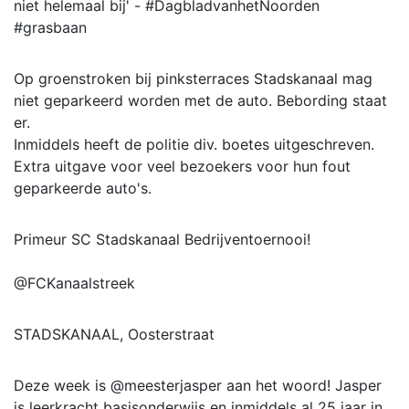
niet helemaal bij' - #DagbladvanhetNoorden
#grasbaan
Op groenstroken bij pinksterraces Stadskanaal mag
niet geparkeerd worden met de auto. Bebording staat
er.
Inmiddels heeft de politie div. boetes uitgeschreven.
Extra uitgave voor veel bezoekers voor hun fout
geparkeerde auto's.
Primeur SC Stadskanaal Bedrijventoernooi!
@FCKanaalstreek
STADSKANAAL, Oosterstraat
Deze week is @meesterjasper aan het woord! Jasper
is leerkracht basisonderwijs en inmiddels al 25 jaar in