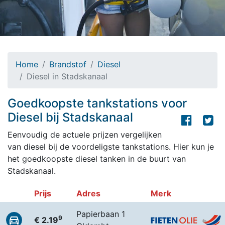
Home
Brandstof
Diesel
Diesel in Stadskanaal
Goedkoopste tankstations voor
Diesel bij Stadskanaal
Eenvoudig de actuele prijzen vergelijken
van diesel bij de voordeligste tankstations. Hier kun je
het goedkoopste diesel tanken in de buurt van
Stadskanaal.
Prijs
Adres
Merk
Papierbaan 1
9
€ 2.19