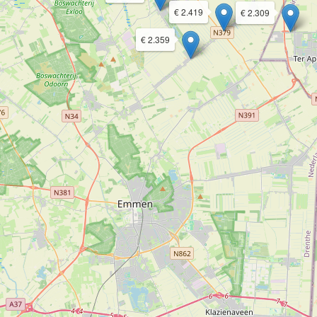
€ 2.419
€ 2.309
€ 2.359