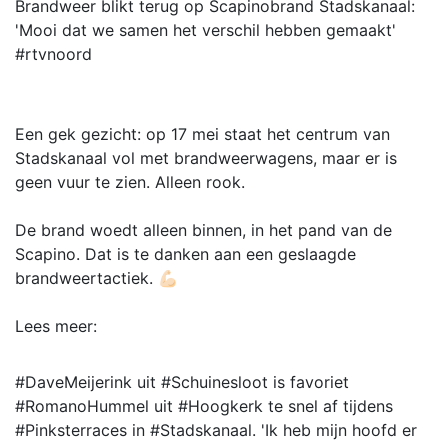
Brandweer blikt terug op Scapinobrand Stadskanaal:
'Mooi dat we samen het verschil hebben gemaakt'
#rtvnoord
Een gek gezicht: op 17 mei staat het centrum van
Stadskanaal vol met brandweerwagens, maar er is
geen vuur te zien. Alleen rook.
De brand woedt alleen binnen, in het pand van de
Scapino. Dat is te danken aan een geslaagde
brandweertactiek. 💪🏻
Lees meer:
#DaveMeijerink uit #Schuinesloot is favoriet
#RomanoHummel uit #Hoogkerk te snel af tijdens
#Pinksterraces in #Stadskanaal. 'Ik heb mijn hoofd er