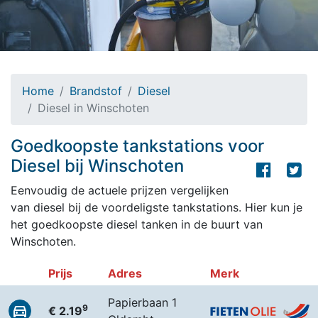
Home
Brandstof
Diesel
Diesel in Winschoten
Goedkoopste tankstations voor
Diesel bij Winschoten
Eenvoudig de actuele prijzen vergelijken
van diesel bij de voordeligste tankstations. Hier kun je
het goedkoopste diesel tanken in de buurt van
Winschoten.
Prijs
Adres
Merk
Papierbaan 1
9
€ 2.19