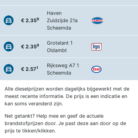
Haven
9
€ 2.35
Zuidzijde 21a
Scheemda
Grotelant 1
9
€ 2.35
Oldambt
Rijksweg A7 1
1
€ 2.57
Scheemda
Alle dieselprijzen worden dagelijks bijgewerkt met de
meest recente informatie. De prijs is een indicatie en
kan soms veranderd zijn.
Net getankt? Help mee en geef de actuele
brandstofprijzen door. Je past deze aan door op de
prijs te tikken/klikken.