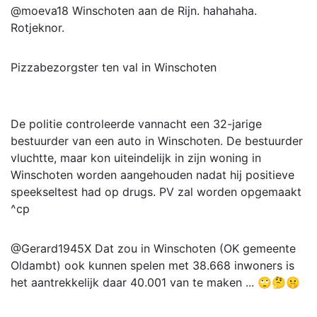
@moeva18 Winschoten aan de Rijn. hahahaha.
Rotjeknor.
Pizzabezorgster ten val in Winschoten
De politie controleerde vannacht een 32-jarige
bestuurder van een auto in Winschoten. De bestuurder
vluchtte, maar kon uiteindelijk in zijn woning in
Winschoten worden aangehouden nadat hij positieve
speekseltest had op drugs. PV zal worden opgemaakt
^cp
@Gerard1945X Dat zou in Winschoten (OK gemeente
Oldambt) ook kunnen spelen met 38.668 inwoners is
het aantrekkelijk daar 40.001 van te maken ... 🙄🤔🤫