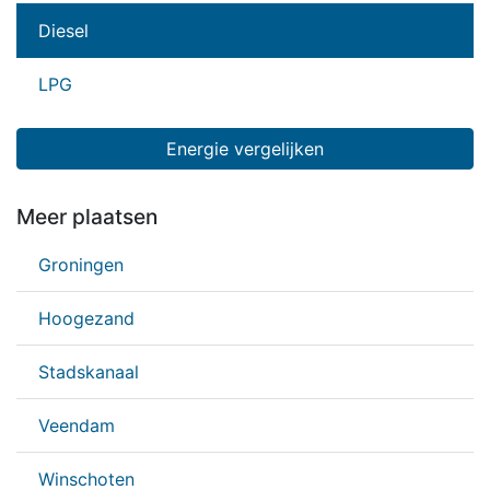
Diesel
LPG
Energie vergelijken
Meer plaatsen
Groningen
Hoogezand
Stadskanaal
Veendam
Winschoten