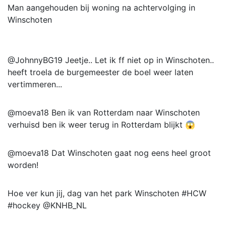
Man aangehouden bij woning na achtervolging in
Winschoten
@JohnnyBG19 Jeetje.. Let ik ff niet op in Winschoten..
heeft troela de burgemeester de boel weer laten
vertimmeren...
@moeva18 Ben ik van Rotterdam naar Winschoten
verhuisd ben ik weer terug in Rotterdam blijkt 😱
@moeva18 Dat Winschoten gaat nog eens heel groot
worden!
Hoe ver kun jij, dag van het park Winschoten #HCW
#hockey @KNHB_NL