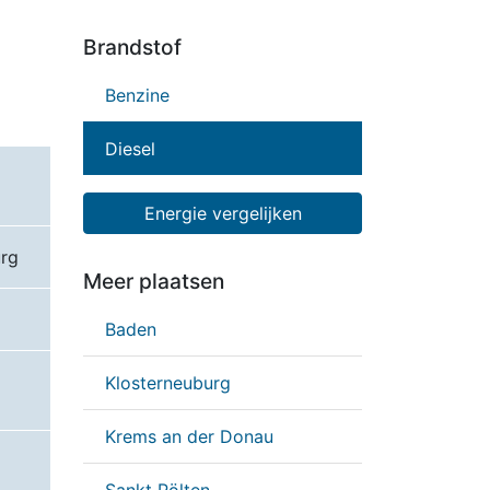
Brandstof
Benzine
Diesel
Energie vergelijken
rg
Meer plaatsen
Baden
Klosterneuburg
Krems an der Donau