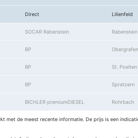
Direct
Lilienfeld
SOCAR Rabenstein
Rabenstein
BP
Obergrafen
BP
St. Poelten
BP
Spratzern
BICHLER premiumDIESEL
Rohrbach
kt met de meest recente informatie. De prijs is een indicati