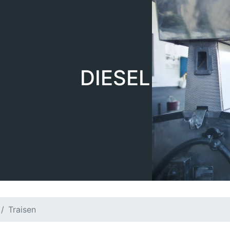
DIESEL
Traisen