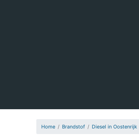
Home
Brandstof
Diesel in Oostenrijk