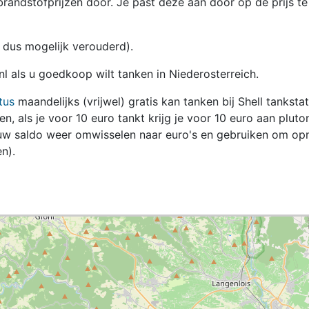
randstofprijzen door. Je past deze aan door op de prijs te
en dus mogelijk verouderd).
nl als u goedkoop wilt tanken in Niederosterreich.
tus
maandelijks (vrijwel) gratis kan tanken bij Shell tanksta
zen, als je voor 10 euro tankt krijg je voor 10 euro aan pluto
jouw saldo weer omwisselen naar euro's en gebruiken om op
n).