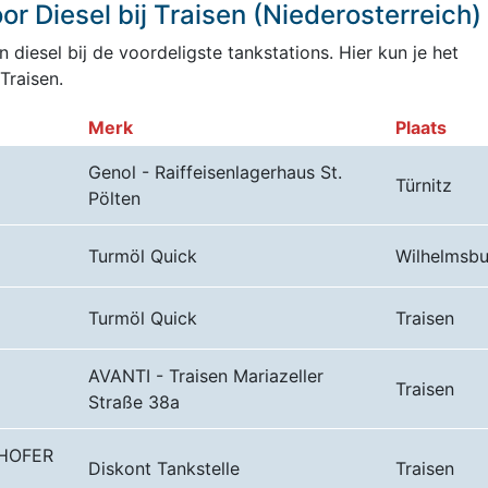
r Diesel bij Traisen (Niederosterreich)
 diesel bij de voordeligste tankstations. Hier kun je het
Traisen.
Merk
Plaats
Genol - Raiffeisenlagerhaus St.
Türnitz
Pölten
Turmöl Quick
Wilhelmsbu
Turmöl Quick
Traisen
AVANTI - Traisen Mariazeller
Traisen
Straße 38a
 HOFER
Diskont Tankstelle
Traisen