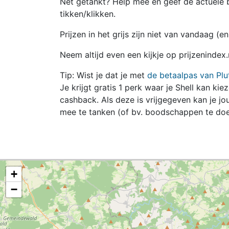
Net getankt? Help mee en geef de actuele b
tikken/klikken.
Prijzen in het grijs zijn niet van vandaag (
Neem altijd even een kijkje op prijzenindex.
Tip: Wist je dat je met
de betaalpas van Plu
Je krijgt gratis 1 perk waar je Shell kan kie
cashback. Als deze is vrijgegeven kan je 
mee te tanken (of bv. boodschappen te doe
+
−