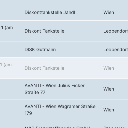
Diskonttankstelle Jandl
Wien
 1 (am
Diskont Tankstelle
Leobendor
DISK Gutmann
Leobendor
61 (am
Diskont Tankstelle
Wien
AVANTI - Wien Julius Ficker
Wien
Straße 77
AVANTI - Wien Wagramer Straße
Wien
179