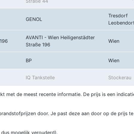
Straße 44
Tresdorf
GENOL
Leobendor
AVANTI - Wien Heiligenstädter
 196
Wien
Straße 196
BP
Wien
IQ Tankstelle
Stockerau
kt met de meest recente informatie. De prijs is een indicati
randstofprijzen door. Je past deze aan door op de prijs te
en dus mogelijk verouderd).