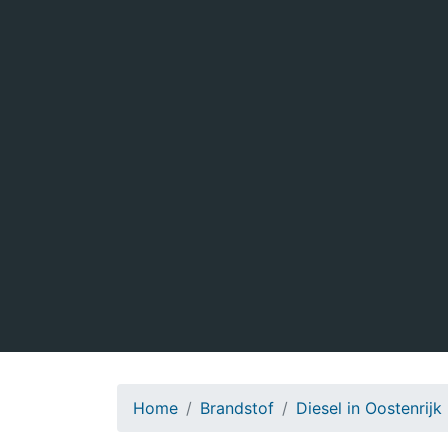
Home
Brandstof
Diesel in Oostenrijk