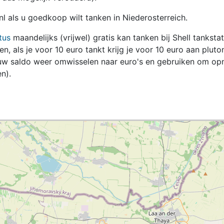
nl als u goedkoop wilt tanken in Niederosterreich.
tus
maandelijks (vrijwel) gratis kan tanken bij Shell tanksta
zen, als je voor 10 euro tankt krijg je voor 10 euro aan pluto
jouw saldo weer omwisselen naar euro's en gebruiken om op
n).