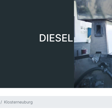
DIESEL
Klosterneuburg