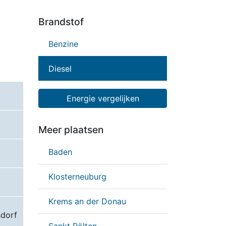
Brandstof
Benzine
Diesel
Energie vergelijken
Meer plaatsen
Baden
Klosterneuburg
Krems an der Donau
dorf