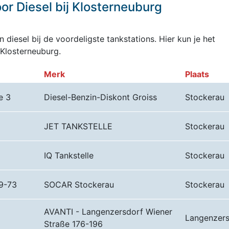
r Diesel bij Klosterneuburg
 diesel bij de voordeligste tankstations. Hier kun je het
 Klosterneuburg.
Merk
Plaats
e 3
Diesel-Benzin-Diskont Groiss
Stockerau
JET TANKSTELLE
Stockerau
IQ Tankstelle
Stockerau
9-73
SOCAR Stockerau
Stockerau
AVANTI - Langenzersdorf Wiener
Langenzers
Straße 176-196