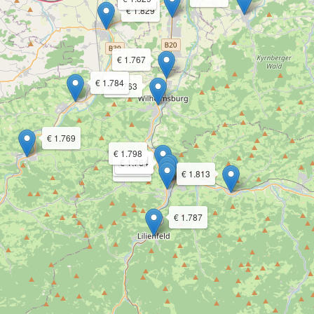
€ 1.829
€ 1.767
€ 1.784
€ 1.763
€ 1.769
€ 1.798
€ 1.764
€ 1.764
€ 1.763
€ 1.813
€ 1.787