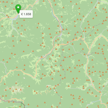
€ 1.658