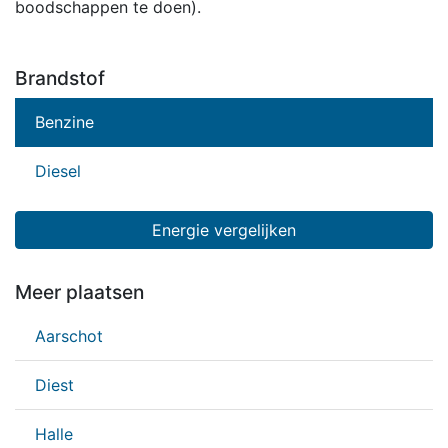
boodschappen te doen).
Brandstof
Benzine
Diesel
Energie vergelijken
Meer plaatsen
Aarschot
Diest
Halle