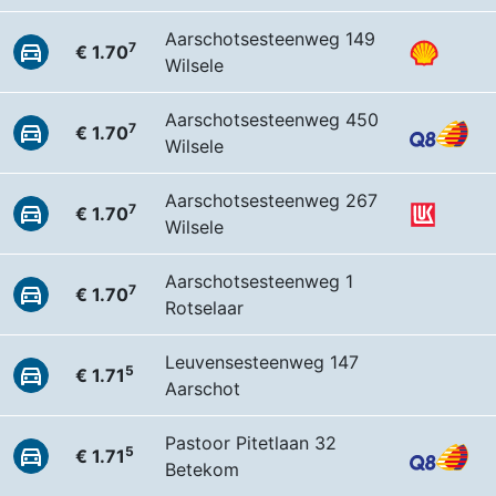
Aarschotsesteenweg 149
7
€ 1.70
Wilsele
Aarschotsesteenweg 450
7
€ 1.70
Wilsele
Aarschotsesteenweg 267
7
€ 1.70
Wilsele
Aarschotsesteenweg 1
7
€ 1.70
Rotselaar
Leuvensesteenweg 147
5
€ 1.71
Aarschot
Pastoor Pitetlaan 32
5
€ 1.71
Betekom