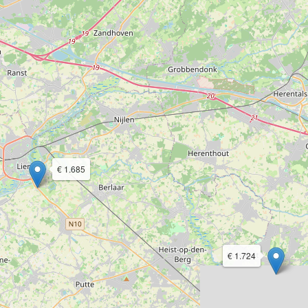
€ 1.685
€ 1.724