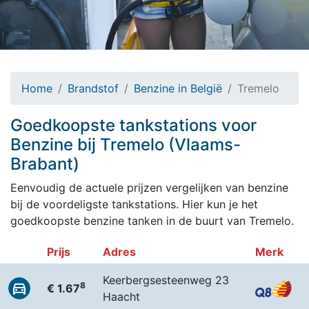
Home
Brandstof
Benzine in België
Tremelo
Goedkoopste tankstations voor
Benzine bij Tremelo (Vlaams-
Brabant)
Eenvoudig de actuele prijzen vergelijken van benzine
bij de voordeligste tankstations. Hier kun je het
goedkoopste benzine tanken in de buurt van Tremelo.
Prijs
Adres
Merk
Keerbergsesteenweg 23
8
€ 1.67
Haacht