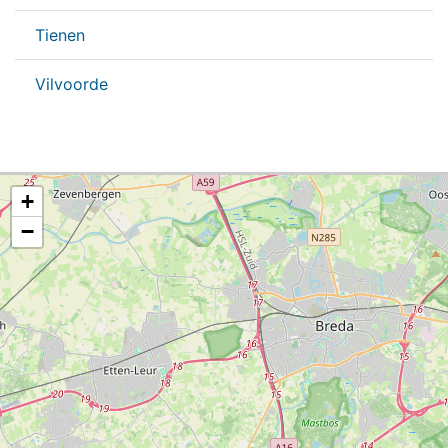
Tienen
Vilvoorde
+
−