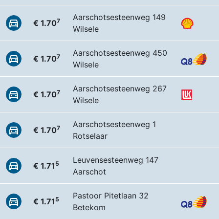
Aarschotsesteenweg 149
7
€ 1.70
Wilsele
Aarschotsesteenweg 450
7
€ 1.70
Wilsele
Aarschotsesteenweg 267
7
€ 1.70
Wilsele
Aarschotsesteenweg 1
7
€ 1.70
Rotselaar
Leuvensesteenweg 147
5
€ 1.71
Aarschot
Pastoor Pitetlaan 32
5
€ 1.71
Betekom