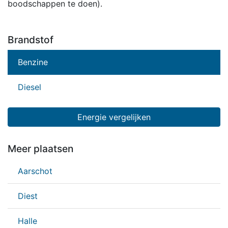
boodschappen te doen).
Brandstof
Benzine
Diesel
Energie vergelijken
Meer plaatsen
Aarschot
Diest
Halle