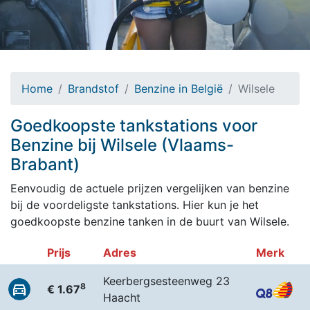
Home
Brandstof
Benzine in België
Wilsele
Goedkoopste tankstations voor
Benzine bij Wilsele (Vlaams-
Brabant)
Eenvoudig de actuele prijzen vergelijken van benzine
bij de voordeligste tankstations. Hier kun je het
goedkoopste benzine tanken in de buurt van Wilsele.
Prijs
Adres
Merk
Keerbergsesteenweg 23
8
€ 1.67
Haacht