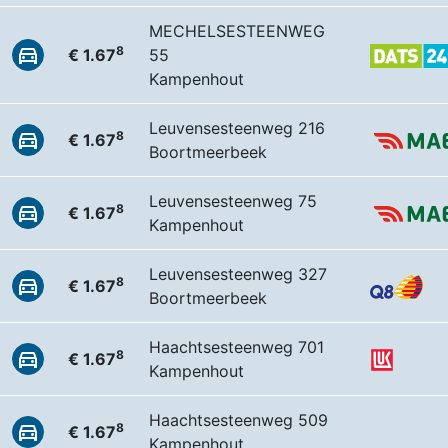
MECHELSESTEENWEG
8
€ 1.67
55
Kampenhout
Leuvensesteenweg 216
8
€ 1.67
Boortmeerbeek
Leuvensesteenweg 75
8
€ 1.67
Kampenhout
Leuvensesteenweg 327
8
€ 1.67
Boortmeerbeek
Haachtsesteenweg 701
8
€ 1.67
Kampenhout
Haachtsesteenweg 509
8
€ 1.67
Kampenhout