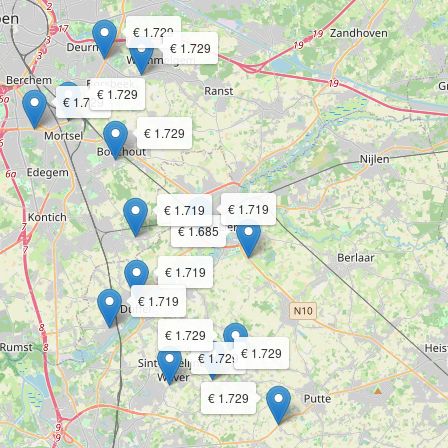
€ 1.729
€ 1.729
€ 1.729
€ 1.729
€ 1.729
€ 1.719
€ 1.719
€ 1.685
€ 1.719
€ 1.719
€ 1.729
€ 1.729
€ 1.729
€ 1.729