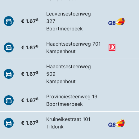
Leuvensesteenweg
8
€ 1.67
327
Boortmeerbeek
Haachtsesteenweg 701
8
€ 1.67
Kampenhout
Haachtsesteenweg
8
€ 1.67
509
Kampenhout
Provinciesteenweg 19
8
€ 1.67
Boortmeerbeek
Kruineikestraat 101
8
€ 1.67
Tildonk