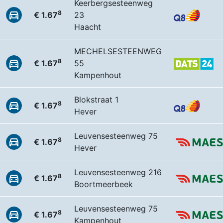
Keerbergsesteenweg
8
€ 1.67
23
Haacht
MECHELSESTEENWEG
8
€ 1.67
55
Kampenhout
Blokstraat 1
8
€ 1.67
Hever
Leuvensesteenweg 75
8
€ 1.67
Hever
Leuvensesteenweg 216
8
€ 1.67
Boortmeerbeek
Leuvensesteenweg 75
8
€ 1.67
Kampenhout