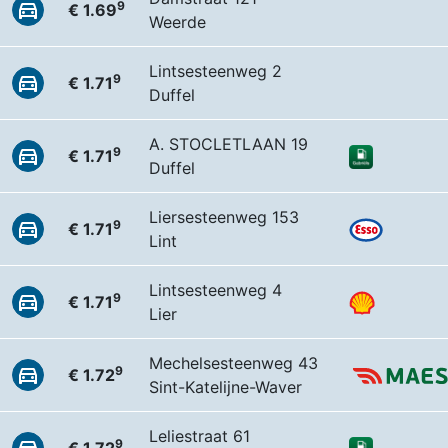
9
€ 1.69
Weerde
Lintsesteenweg 2
9
€ 1.71
Duffel
A. STOCLETLAAN 19
9
€ 1.71
Duffel
Liersesteenweg 153
9
€ 1.71
Lint
Lintsesteenweg 4
9
€ 1.71
Lier
Mechelsesteenweg 43
9
€ 1.72
Sint-Katelijne-Waver
Leliestraat 61
9