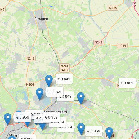
€ 0.849
€ 0.829
€ 0.949
€ 0.849
€ 0.849
€ 0.959
€ 0.959
€ 0.959
€ 0.959
€ 0.879
€ 0.869