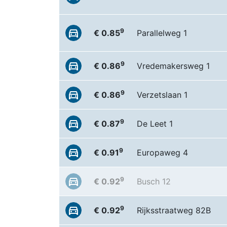
9
€ 0.85
Parallelweg 1
9
€ 0.86
Vredemakersweg 1
9
€ 0.86
Verzetslaan 1
9
€ 0.87
De Leet 1
9
€ 0.91
Europaweg 4
9
€ 0.92
Busch 12
9
€ 0.92
Rijksstraatweg 82B