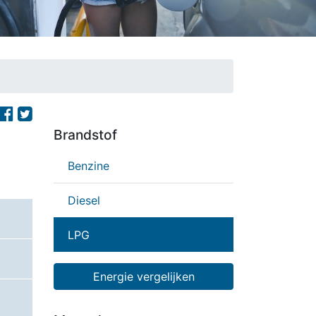
Brandstof
Benzine
Diesel
LPG
Energie vergelijken