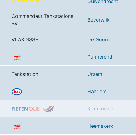
Duivendrecht
Commandeur Tankstations
Beverwijk
BV
VLAKDISSEL
De Goorn
Purmerend
Tankstation
Ursem
Haarlem
Krommenie
Heemskerk