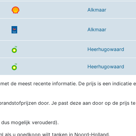
Alkmaar
Alkmaar
Heerhugowaard
Heerhugowaard
 met de meest recente informatie. De prijs is een indicatie 
randstofprijzen door. Je past deze aan door op de prijs te
en dus mogelijk verouderd).
.nl als u goedkoop wilt tanken in Noord-Holland.