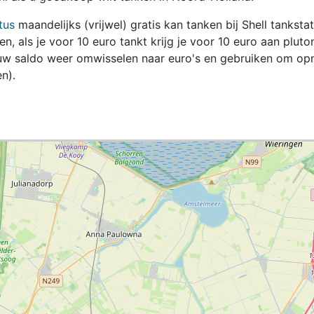
tus
maandelijks (vrijwel) gratis kan tanken bij Shell tanksta
zen, als je voor 10 euro tankt krijg je voor 10 euro aan pluto
jouw saldo weer omwisselen naar euro's en gebruiken om op
n).