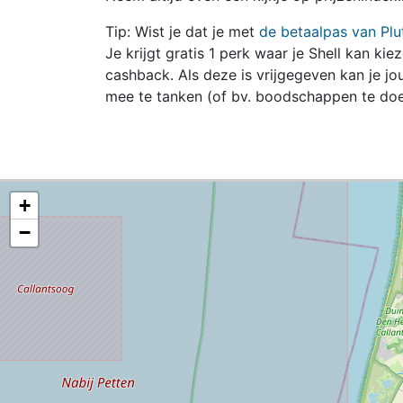
Tip: Wist je dat je met
de betaalpas van Plu
Je krijgt gratis 1 perk waar je Shell kan kie
cashback. Als deze is vrijgegeven kan je 
mee te tanken (of bv. boodschappen te doe
+
−