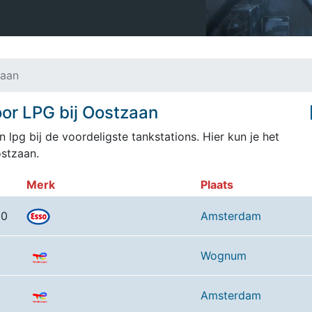
zaan
or LPG bij Oostzaan
 lpg bij de voordeligste tankstations. Hier kun je het
stzaan.
Merk
Plaats
10
Amsterdam
Wognum
Amsterdam