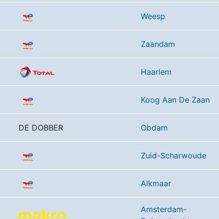
Weesp
Zaandam
8
Haarlem
Koog Aan De Zaan
DE DOBBER
Obdam
Zuid-Scharwoude
Alkmaar
Amsterdam-