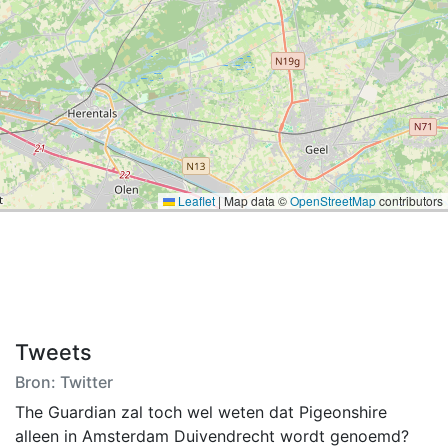
Leaflet
|
Map data ©
OpenStreetMap
contributors
Tweets
Bron: Twitter
The Guardian zal toch wel weten dat Pigeonshire
alleen in Amsterdam Duivendrecht wordt genoemd?