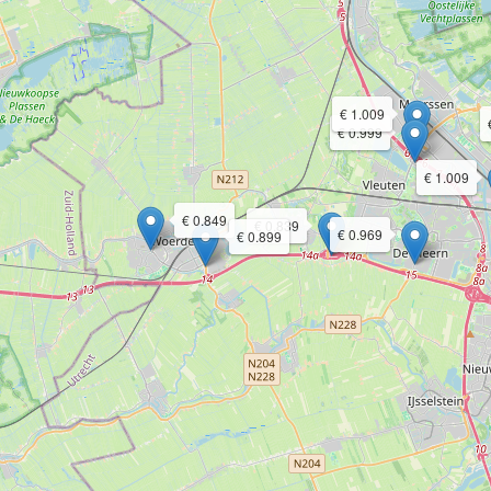
€ 1.009
€ 0.999
€ 1.009
€ 0.849
€ 0.839
€ 0.969
€ 0.899