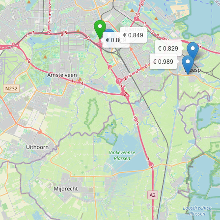
€ 0.849
€ 0.809
€ 0.829
€ 0.989