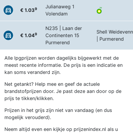
Julianaweg 1
9
€ 1.03
Volendam
N235 | Laan der
Shell Weideven
9
€ 1.04
Continenten 15
| Purmerend
Purmerend
Alle lpgprijzen worden dagelijks bijgewerkt met de
meest recente informatie. De prijs is een indicatie en
kan soms veranderd zijn.
Net getankt? Help mee en geef de actuele
brandstofprijzen door. Je past deze aan door op de
prijs te tikken/klikken.
Prijzen in het grijs zijn niet van vandaag (en dus
mogelijk verouderd).
Neem altijd even een kijkje op prijzenindex.nl als u