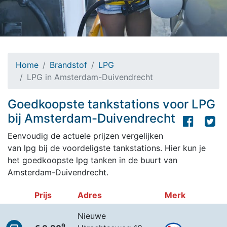
Home
Brandstof
LPG
LPG in Amsterdam-Duivendrecht
Goedkoopste tankstations voor LPG
bij Amsterdam-Duivendrecht
Eenvoudig de actuele prijzen vergelijken
van lpg bij de voordeligste tankstations. Hier kun je
het goedkoopste lpg tanken in de buurt van
Amsterdam-Duivendrecht.
Prijs
Adres
Merk
Nieuwe
9