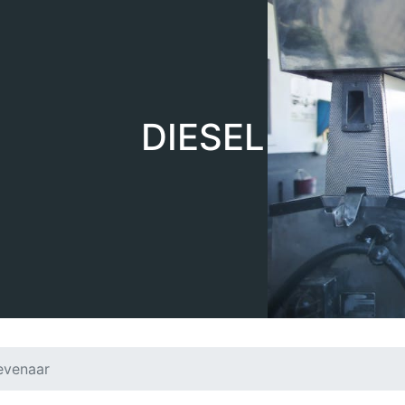
DIESEL
Zevenaar