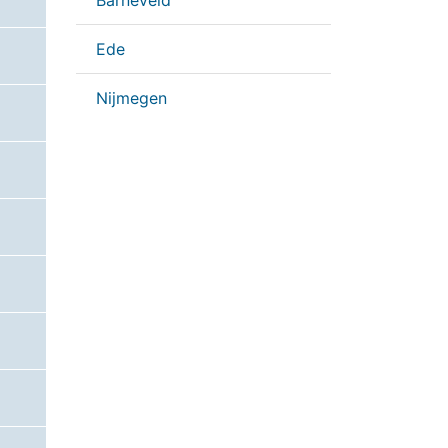
Barneveld
Ede
Nijmegen