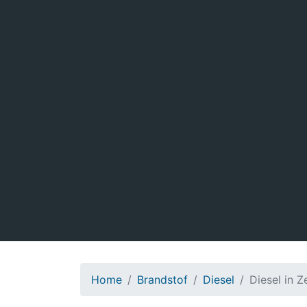
Home
Brandstof
Diesel
Diesel in 