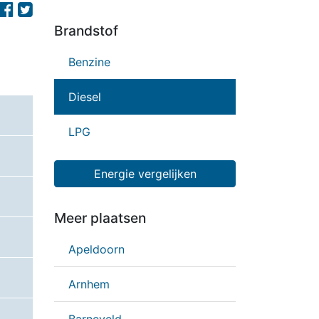
Brandstof
Benzine
Diesel
LPG
Energie vergelijken
Meer plaatsen
Apeldoorn
Arnhem