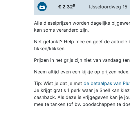
9
€ 2.32
IJsseloordweg 15
Alle dieselprijzen worden dagelijks bijgewer
kan soms veranderd zijn.
Net getankt? Help mee en geef de actuele b
tikken/klikken.
Prijzen in het grijs zijn niet van vandaag (
Neem altijd even een kijkje op prijzenindex.
Tip: Wist je dat je met
de betaalpas van Plu
Je krijgt gratis 1 perk waar je Shell kan kie
cashback. Als deze is vrijgegeven kan je 
mee te tanken (of bv. boodschappen te doe