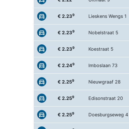
9
€ 2.23
Lieskens Wengs 1
9
€ 2.23
Nobelstraat 5
9
€ 2.23
Koestraat 5
9
€ 2.24
Imboslaan 73
9
€ 2.25
Nieuwgraaf 28
9
€ 2.25
Edisonstraat 20
9
€ 2.25
Doesburgseweg 4