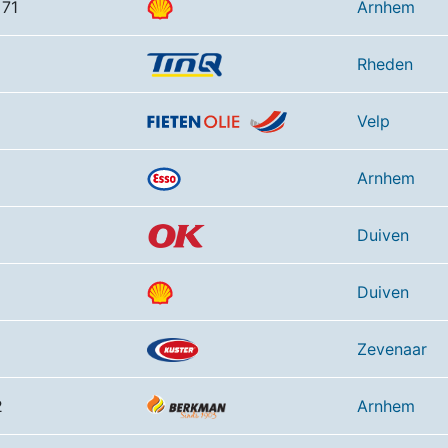
 71
Arnhem
Rheden
Velp
Arnhem
Duiven
Duiven
Zevenaar
2
Arnhem