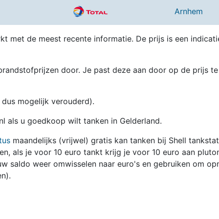
Arnhem
kt met de meest recente informatie. De prijs is een indicati
randstofprijzen door. Je past deze aan door op de prijs te
en dus mogelijk verouderd).
nl als u goedkoop wilt tanken in Gelderland.
tus
maandelijks (vrijwel) gratis kan tanken bij Shell tanksta
zen, als je voor 10 euro tankt krijg je voor 10 euro aan pluto
jouw saldo weer omwisselen naar euro's en gebruiken om op
n).