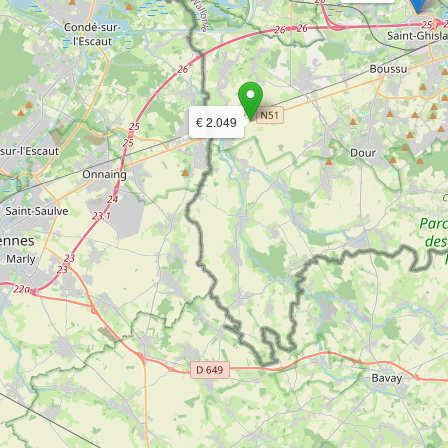
€ 2.049