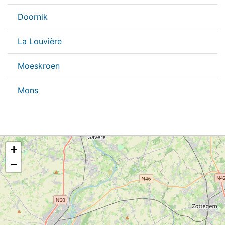
Doornik
La Louvière
Moeskroen
Mons
+
−