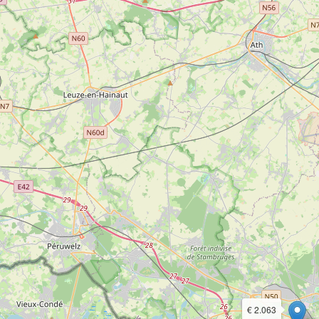
€ 2.063