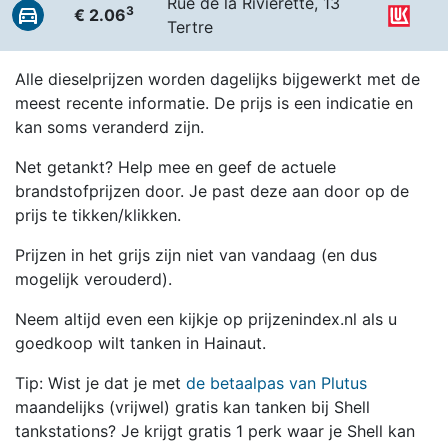
Rue de la Rivièrette, 13
3
€ 2.06
Tertre
Alle dieselprijzen worden dagelijks bijgewerkt met de
meest recente informatie. De prijs is een indicatie en
kan soms veranderd zijn.
Net getankt? Help mee en geef de actuele
brandstofprijzen door. Je past deze aan door op de
prijs te tikken/klikken.
Prijzen in het grijs zijn niet van vandaag (en dus
mogelijk verouderd).
Neem altijd even een kijkje op prijzenindex.nl als u
goedkoop wilt tanken in Hainaut.
Tip: Wist je dat je met
de betaalpas van Plutus
maandelijks (vrijwel) gratis kan tanken bij Shell
tankstations? Je krijgt gratis 1 perk waar je Shell kan