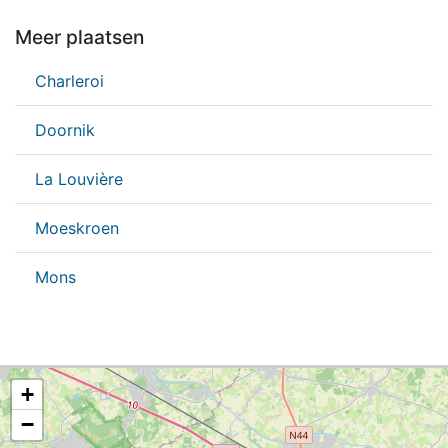
Meer plaatsen
Charleroi
Doornik
La Louvière
Moeskroen
Mons
+
−