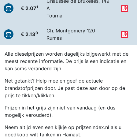
Chaussée de Bruxelles, 149
1
€ 2.07
A
Tournai
Ch. Montgomery 120
0
€ 2.13
Rumes
Alle dieselprijzen worden dagelijks bijgewerkt met de
meest recente informatie. De prijs is een indicatie en
kan soms veranderd zijn.
Net getankt? Help mee en geef de actuele
brandstofprijzen door. Je past deze aan door op de
prijs te tikken/klikken.
Prijzen in het grijs zijn niet van vandaag (en dus
mogelijk verouderd).
Neem altijd even een kijkje op prijzenindex.nl als u
goedkoop wilt tanken in Hainaut.