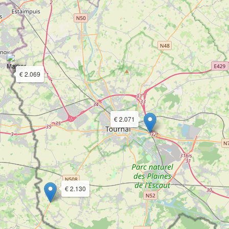
€ 2.069
€ 2.071
€ 2.130