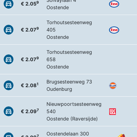
Solvaylaan 4
9
€ 2.05
Oostende
Torhoutsesteenweg
9
€ 2.07
405
Oostende
Torhoutsesteenweg
9
€ 2.07
658
Oostende
Brugsesteenweg 73
1
€ 2.08
Oudenburg
Nieuwpoortsesteenweg
7
€ 2.09
540
Oostende (Raversijde)
Oostendelaan 300
7