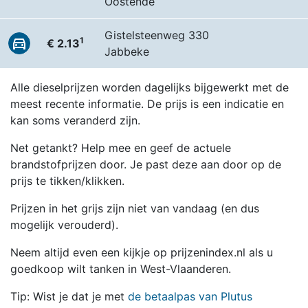
Oostende
Gistelsteenweg 330
1
€ 2.13
Jabbeke
Alle dieselprijzen worden dagelijks bijgewerkt met de
meest recente informatie. De prijs is een indicatie en
kan soms veranderd zijn.
Net getankt? Help mee en geef de actuele
brandstofprijzen door. Je past deze aan door op de
prijs te tikken/klikken.
Prijzen in het grijs zijn niet van vandaag (en dus
mogelijk verouderd).
Neem altijd even een kijkje op prijzenindex.nl als u
goedkoop wilt tanken in West-Vlaanderen.
Tip: Wist je dat je met
de betaalpas van Plutus