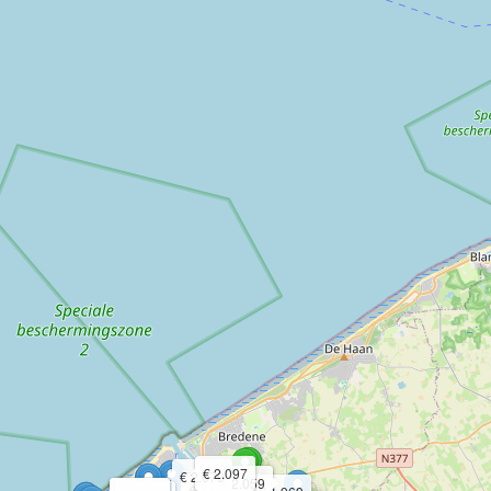
€ 2.097
€ 2.079
€ 2.059
€ 1.969