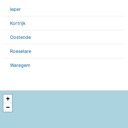
Ieper
Kortrijk
Oostende
Roeselare
Waregem
+
−