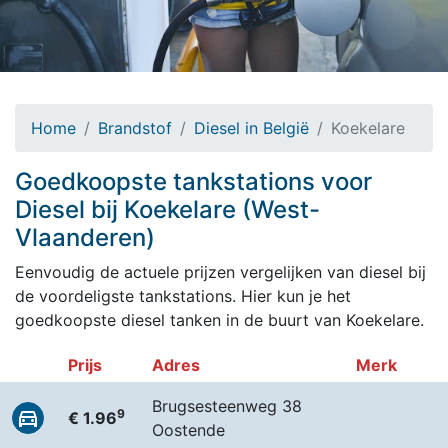
Home
Brandstof
Diesel in België
Koekelare
Goedkoopste tankstations voor
Diesel bij Koekelare (West-
Vlaanderen)
Eenvoudig de actuele prijzen vergelijken van diesel bij
de voordeligste tankstations. Hier kun je het
goedkoopste diesel tanken in de buurt van Koekelare.
Prijs
Adres
Merk
Brugsesteenweg 38
9
€ 1.96
Oostende