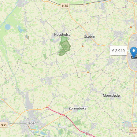
€ 2.049