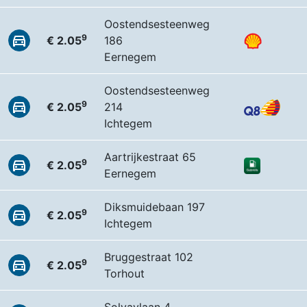
Oostendsesteenweg
9
€ 2.05
186
Eernegem
Oostendsesteenweg
9
€ 2.05
214
Ichtegem
Aartrijkestraat 65
9
€ 2.05
Eernegem
Diksmuidebaan 197
9
€ 2.05
Ichtegem
Bruggestraat 102
9
€ 2.05
Torhout