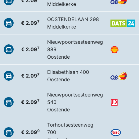
€ 2.09
Middelkerke
OOSTENDELAAN 298
7
€ 2.09
Middelkerke
Nieuwpoortsesteenweg
7
€ 2.09
889
Oostende
Elisabethlaan 400
7
€ 2.09
Oostende
Nieuwpoortsesteenweg
7
€ 2.09
540
Oostende
Torhoutsesteenweg
9
€ 2.09
700