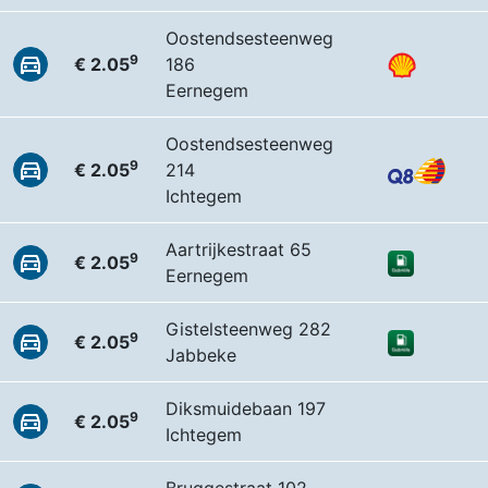
Oostendsesteenweg
9
€ 2.05
186
Eernegem
Oostendsesteenweg
9
€ 2.05
214
Ichtegem
Aartrijkestraat 65
9
€ 2.05
Eernegem
Gistelsteenweg 282
9
€ 2.05
Jabbeke
Diksmuidebaan 197
9
€ 2.05
Ichtegem