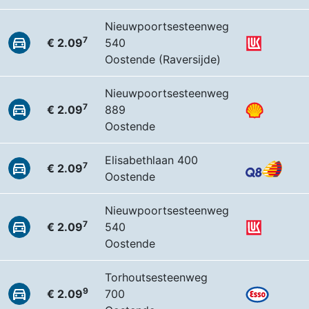
Nieuwpoortsesteenweg
7
€ 2.09
540
Oostende (Raversijde)
Nieuwpoortsesteenweg
7
€ 2.09
889
Oostende
Elisabethlaan 400
7
€ 2.09
Oostende
Nieuwpoortsesteenweg
7
€ 2.09
540
Oostende
Torhoutsesteenweg
9
€ 2.09
700