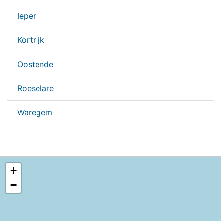
Ieper
Kortrijk
Oostende
Roeselare
Waregem
+
−