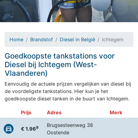
Home
Brandstof
Diesel in België
Ichtegem
Goedkoopste tankstations voor
Diesel bij Ichtegem (West-
Vlaanderen)
Eenvoudig de actuele prijzen vergelijken van diesel bij
de voordeligste tankstations. Hier kun je het
goedkoopste diesel tanken in de buurt van Ichtegem.
Prijs
Adres
Merk
Brugsesteenweg 38
9
€ 1.96
Oostende