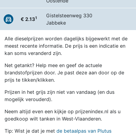
Oostende
Gistelsteenweg 330
1
€ 2.13
Jabbeke
Alle dieselprijzen worden dagelijks bijgewerkt met de
meest recente informatie. De prijs is een indicatie en
kan soms veranderd zijn.
Net getankt? Help mee en geef de actuele
brandstofprijzen door. Je past deze aan door op de
prijs te tikken/klikken.
Prijzen in het grijs zijn niet van vandaag (en dus
mogelijk verouderd).
Neem altijd even een kijkje op prijzenindex.nl als u
goedkoop wilt tanken in West-Vlaanderen.
Tip: Wist je dat je met
de betaalpas van Plutus