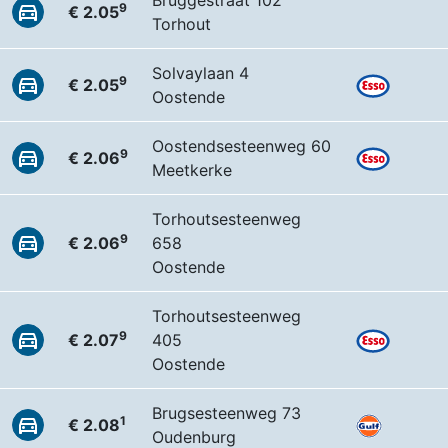
Bruggestraat 102
9
€ 2.05
Torhout
Solvaylaan 4
9
€ 2.05
Oostende
Oostendsesteenweg 60
9
€ 2.06
Meetkerke
Torhoutsesteenweg
9
€ 2.06
658
Oostende
Torhoutsesteenweg
9
€ 2.07
405
Oostende
Brugsesteenweg 73
1
€ 2.08
Oudenburg