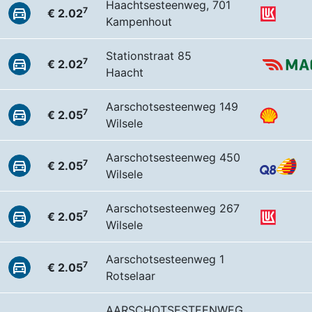
Haachtsesteenweg, 701
7
€ 2.02
Kampenhout
Stationstraat 85
7
€ 2.02
Haacht
Aarschotsesteenweg 149
7
€ 2.05
Wilsele
Aarschotsesteenweg 450
7
€ 2.05
Wilsele
Aarschotsesteenweg 267
7
€ 2.05
Wilsele
Aarschotsesteenweg 1
7
€ 2.05
Rotselaar
AARSCHOTSESTEENWEG