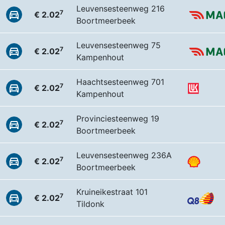
Leuvensesteenweg 216
7
€ 2.02
Boortmeerbeek
Leuvensesteenweg 75
7
€ 2.02
Kampenhout
Haachtsesteenweg 701
7
€ 2.02
Kampenhout
Provinciesteenweg 19
7
€ 2.02
Boortmeerbeek
Leuvensesteenweg 236A
7
€ 2.02
Boortmeerbeek
Kruineikestraat 101
7
€ 2.02
Tildonk