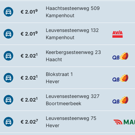
Haachtsesteenweg 509
9
€ 2.01
Kampenhout
Leuvensesteenweg 132
9
€ 2.01
Kampenhout
Keerbergsesteenweg 23
1
€ 2.02
Haacht
Blokstraat 1
1
€ 2.02
Hever
Leuvensesteenweg 327
1
€ 2.02
Boortmeerbeek
Leuvensesteenweg 75
7
€ 2.02
Hever