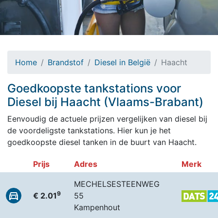
Home
Brandstof
Diesel in België
Haacht
Goedkoopste tankstations voor
Diesel bij Haacht (Vlaams-Brabant)
Eenvoudig de actuele prijzen vergelijken van diesel bij
de voordeligste tankstations. Hier kun je het
goedkoopste diesel tanken in de buurt van Haacht.
Prijs
Adres
Merk
MECHELSESTEENWEG
9
€ 2.01
55
Kampenhout