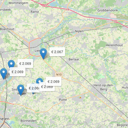
€ 2.067
€ 2.069
€ 2.069
€ 2.069
€ 2.069
€ 2.069