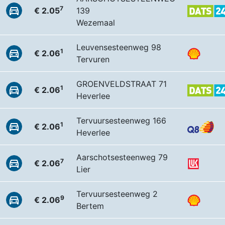
7
€ 2.05
139
Wezemaal
Leuvensesteenweg 98
1
€ 2.06
Tervuren
GROENVELDSTRAAT 71
1
€ 2.06
Heverlee
Tervuursesteenweg 166
1
€ 2.06
Heverlee
Aarschotsesteenweg 79
7
€ 2.06
Lier
Tervuursesteenweg 2
9
€ 2.06
Bertem