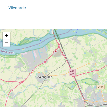
Vilvoorde
+
−