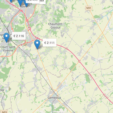
€ 2.089
€ 2.116
€ 2.111