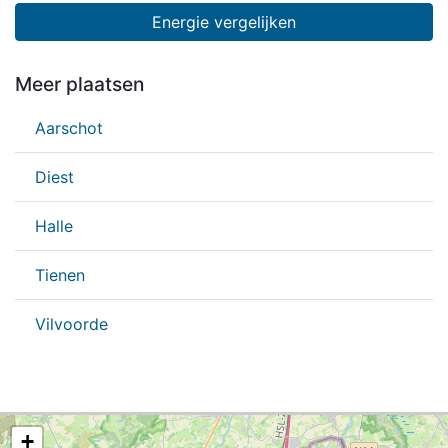
Energie vergelijken
Meer plaatsen
Aarschot
Diest
Halle
Tienen
Vilvoorde
+