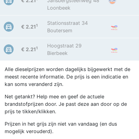
€ 2.21
Jansbergsteenweg 48
Loonbeek
Stationsstraat 34
1
€ 2.21
Boutersem
Hoogstraat 29
1
€ 2.21
Bierbeek
Alle dieselprijzen worden dagelijks bijgewerkt met de
meest recente informatie. De prijs is een indicatie en
kan soms veranderd zijn.
Net getankt? Help mee en geef de actuele
brandstofprijzen door. Je past deze aan door op de
prijs te tikken/klikken.
Prijzen in het grijs zijn niet van vandaag (en dus
mogelijk verouderd).