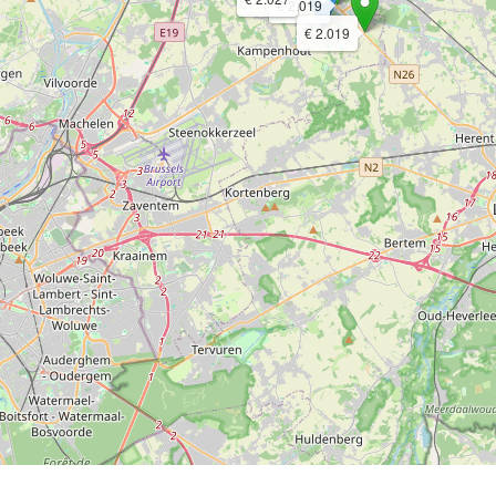
€ 2.019
€ 2.019