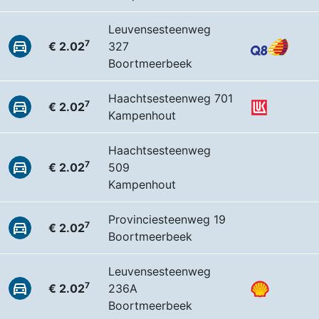
Leuvensesteenweg
7
€ 2.02
327
Boortmeerbeek
Haachtsesteenweg 701
7
€ 2.02
Kampenhout
Haachtsesteenweg
7
€ 2.02
509
Kampenhout
Provinciesteenweg 19
7
€ 2.02
Boortmeerbeek
Leuvensesteenweg
7
€ 2.02
236A
Boortmeerbeek