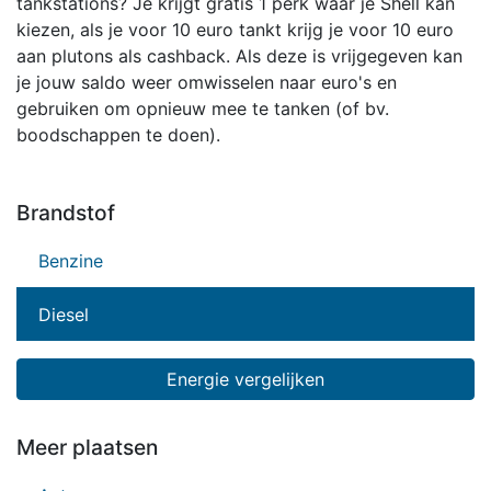
tankstations? Je krijgt gratis 1 perk waar je Shell kan
kiezen, als je voor 10 euro tankt krijg je voor 10 euro
aan plutons als cashback. Als deze is vrijgegeven kan
je jouw saldo weer omwisselen naar euro's en
gebruiken om opnieuw mee te tanken (of bv.
boodschappen te doen).
Brandstof
Benzine
Diesel
Energie vergelijken
Meer plaatsen