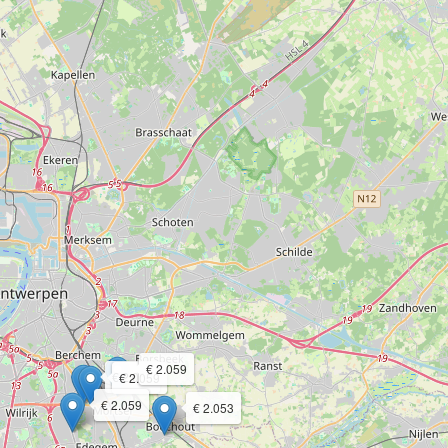
€ 2.059
€ 2.059
€ 2.059
€ 2.059
€ 2.053