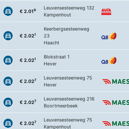
Leuvensesteenweg 132
9
€ 2.01
Kampenhout
Keerbergsesteenweg
1
€ 2.02
23
Haacht
Blokstraat 1
1
€ 2.02
Hever
Leuvensesteenweg 75
7
€ 2.02
Hever
Leuvensesteenweg 216
7
€ 2.02
Boortmeerbeek
Leuvensesteenweg 75
7
€ 2.02
Kampenhout