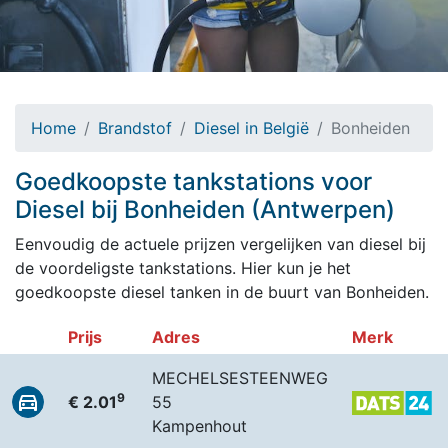
Home
Brandstof
Diesel in België
Bonheiden
Goedkoopste tankstations voor
Diesel bij Bonheiden (Antwerpen)
Eenvoudig de actuele prijzen vergelijken van diesel bij
de voordeligste tankstations. Hier kun je het
goedkoopste diesel tanken in de buurt van Bonheiden.
Prijs
Adres
Merk
MECHELSESTEENWEG
9
€ 2.01
55
Kampenhout