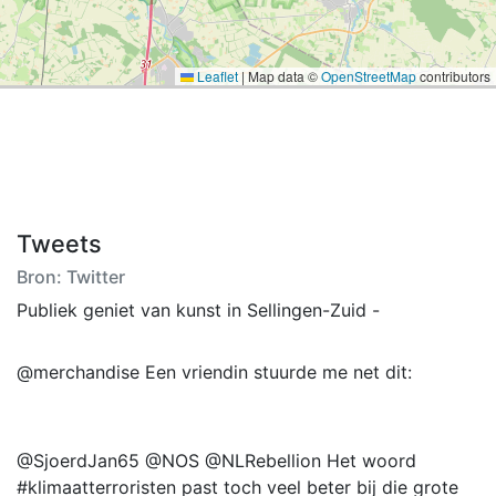
Leaflet
|
Map data ©
OpenStreetMap
contributors
Tweets
Bron: Twitter
Publiek geniet van kunst in Sellingen-Zuid -
@merchandise Een vriendin stuurde me net dit:
@SjoerdJan65 @NOS @NLRebellion Het woord
#klimaatterroristen past toch veel beter bij die grote