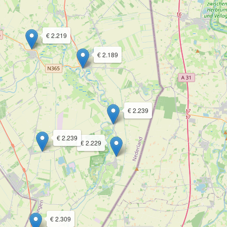
€ 2.219
€ 2.189
€ 2.239
€ 2.239
€ 2.229
€ 2.309