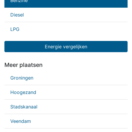
Benzine
Diesel
LPG
Energie vergelijken
Meer plaatsen
Groningen
Hoogezand
Stadskanaal
Veendam