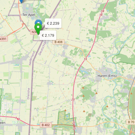
€ 2.239
€ 2.179