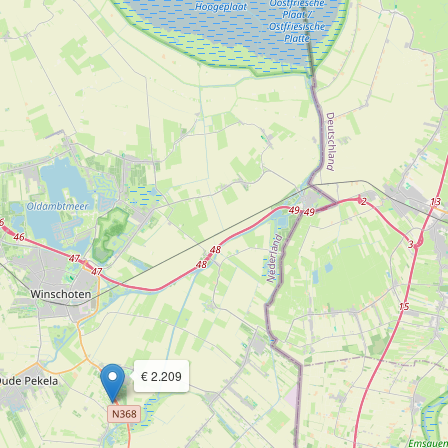
€ 2.209