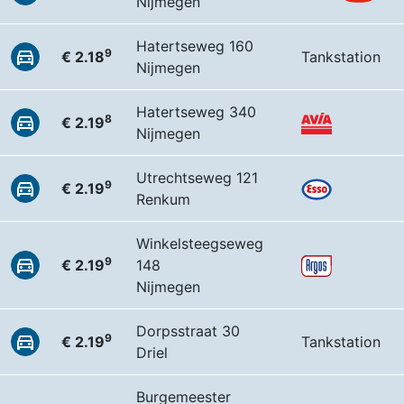
Nijmegen
Hatertseweg 160
9
€ 2.18
Tankstation
Nijmegen
Hatertseweg 340
8
€ 2.19
Nijmegen
Utrechtseweg 121
9
€ 2.19
Renkum
Winkelsteegseweg
9
€ 2.19
148
Nijmegen
Dorpsstraat 30
9
€ 2.19
Tankstation
Driel
Burgemeester