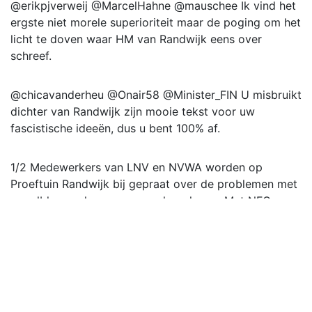
@erikpjverweij @MarcelHahne @mauschee Ik vind het
ergste niet morele superioriteit maar de poging om het
licht te doven waar HM van Randwijk eens over
schreef.
@chicavanderheu @Onair58 @Minister_FIN U misbruikt
dichter van Randwijk zijn mooie tekst voor uw
fascistische ideeën, dus u bent 100% af.
1/2 Medewerkers van LNV en NVWA worden op
Proeftuin Randwijk bij gepraat over de problemen met
appelbloesemkever en perenknopkever. Met NFO,
WUR en de adviesorganisaties verbonden aan de
proeftuin werd bediscussieerd hoe deze beide
probleeminsecten beheerst kunnen worden.
@HansDek35828687 @laurensbuijs Hans, van
Randwijk was links. Zo'n citaat staat zo dom.