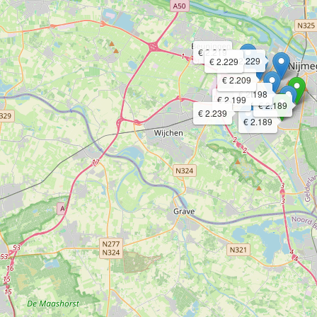
€ 2.219
€ 2.229
€ 2.229
€ 2.209
€ 2.198
€ 2.199
€ 2.189
€ 2.239
€ 2.189