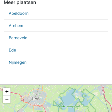
Meer plaatsen
Apeldoorn
Arnhem
Barneveld
Ede
Nijmegen
+
−