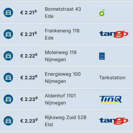
Bonnetstraat 43
9
€ 2.21
Ede
Frankeneng 118
9
€ 2.21
Ede
Molenweg 119
9
€ 2.22
Nijmegen
Energieweg 100
9
€ 2.22
Tankstation
Nijmegen
Aldenhof 1101
9
€ 2.23
Nijmegen
Rijksweg Zuid 52B
9
€ 2.23
Elst