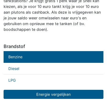
tankstations? Je krijgt gratis 1 perk waar je Shell kan
kiezen, als je voor 10 euro tankt krijg je voor 10 euro
aan plutons als cashback. Als deze is vrijgegeven kan
je jouw saldo weer omwisselen naar euro's en
gebruiken om opnieuw mee te tanken (of bv.
boodschappen te doen).
Brandstof
Benzine
Diesel
LPG
Energie vergelijken