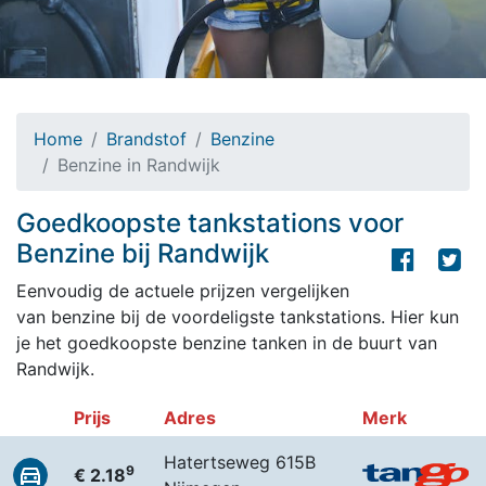
Home
Brandstof
Benzine
Benzine in Randwijk
Goedkoopste tankstations voor
Benzine bij Randwijk
Eenvoudig de actuele prijzen vergelijken
van benzine bij de voordeligste tankstations. Hier kun
je het goedkoopste benzine tanken in de buurt van
Randwijk.
Prijs
Adres
Merk
Hatertseweg 615B
9
€ 2.18